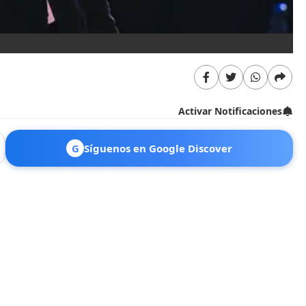
Activar Notificaciones
G
Síguenos en Google Discover