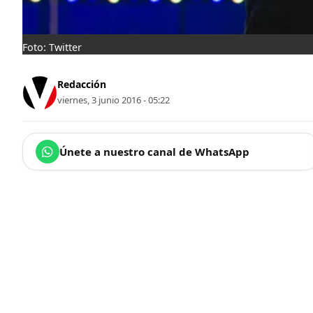
Foto: Twitter
Redacción
viernes, 3 junio 2016 - 05:22
Únete a nuestro canal de WhatsApp