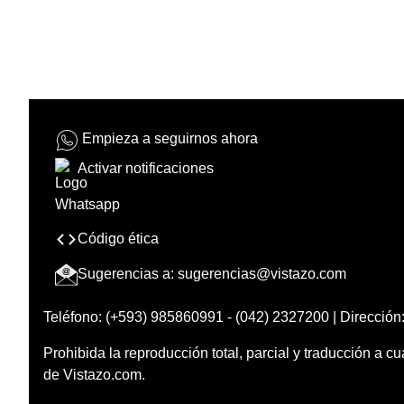
Empieza a seguirnos ahora
Activar notificaciones
Código ética
Sugerencias a:
sugerencias@vistazo.com
Teléfono: (+593) 985860991 - (042) 2327200 | Dirección:
Prohibida la reproducción total, parcial y traducción a cu
de Vistazo.com.