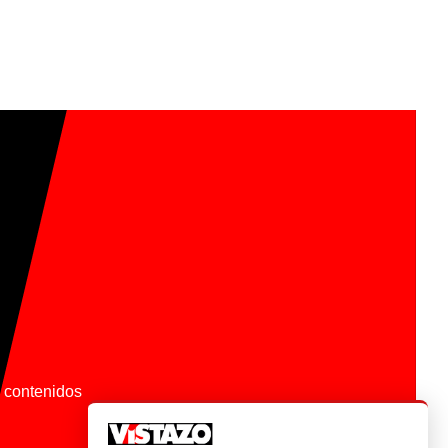
os contenidos