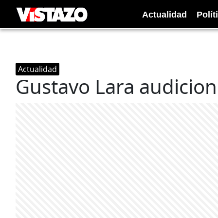
Actualidad
Polít
Actualidad
Gustavo Lara audicion