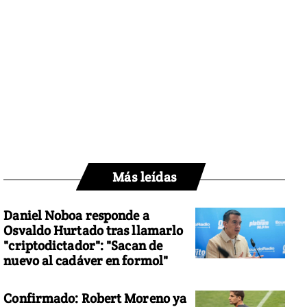
Más leídas
Daniel Noboa responde a
Osvaldo Hurtado tras llamarlo
"criptodictador": "Sacan de
nuevo al cadáver en formol"
Confirmado: Robert Moreno ya