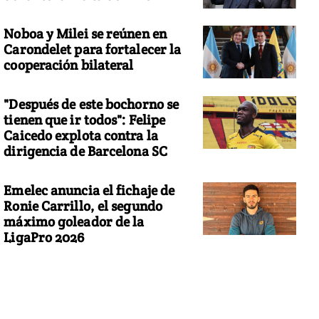
Noboa y Milei se reúnen en
Carondelet para fortalecer la
cooperación bilateral
"Después de este bochorno se
tienen que ir todos": Felipe
Caicedo explota contra la
dirigencia de Barcelona SC
Emelec anuncia el fichaje de
Ronie Carrillo, el segundo
máximo goleador de la
LigaPro 2026