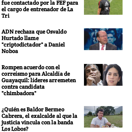
fue contactado por la FEF para
el cargo de entrenador de La
Tri
ADN rechaza que Osvaldo
Hurtado llame
"criptodictador" a Daniel
Noboa
Rompen acuerdo con el
correísmo para Alcaldía de
Guayaquil: líderes arremeten
contra candidata
"chimbadora"
¿Quién es Baldor Bermeo
Cabrera, el exalcalde al que la
justicia vincula con la banda
Los Lobos?