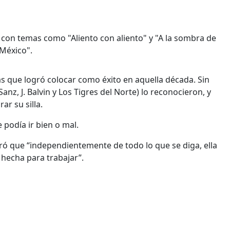
 con temas como "Aliento con aliento" y "A la sombra de
 México".
s que logró colocar como éxito en aquella década. Sin
z, J. Balvin y Los Tigres del Norte) lo reconocieron, y
ar su silla.
podía ir bien o mal.
ró que “independientemente de todo lo que se diga, ella
 hecha para trabajar”.