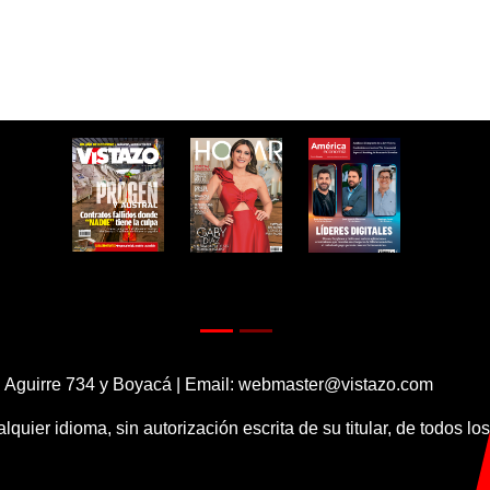
 Aguirre 734 y Boyacá | Email:
webmaster@vistazo.com
alquier idioma, sin autorización escrita de su titular, de todos l