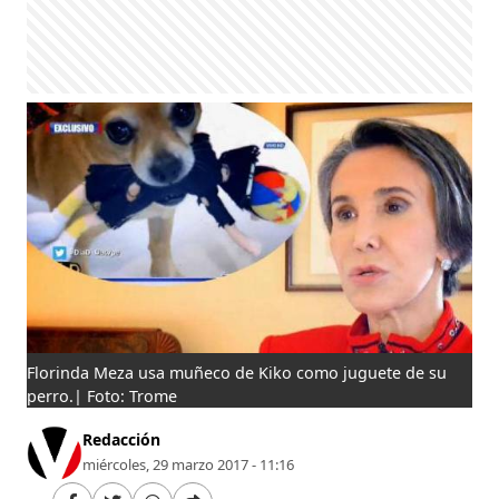
Florinda Meza usa muñeco de Kiko como juguete de su
perro.| Foto: Trome
Redacción
miércoles, 29 marzo 2017 - 11:16