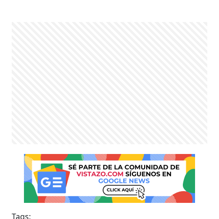
Tags: