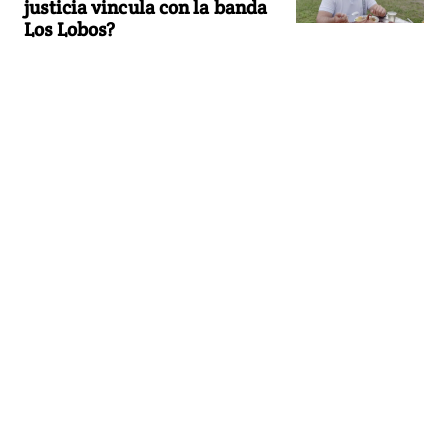
justicia vincula con la banda
Los Lobos?