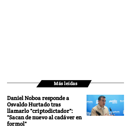
Más leídas
Daniel Noboa responde a
Osvaldo Hurtado tras
llamarlo "criptodictador":
"Sacan de nuevo al cadáver en
formol"