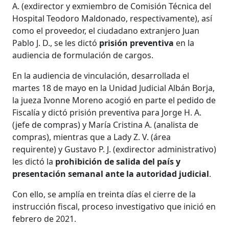
A. (exdirector y exmiembro de Comisión Técnica del
Hospital Teodoro Maldonado, respectivamente), así
como el proveedor, el ciudadano extranjero Juan
Pablo J. D., se les dictó
prisión preventiva
en la
audiencia de formulación de cargos.
En la audiencia de vinculación, desarrollada el
martes 18 de mayo en la Unidad Judicial Albán Borja,
la jueza Ivonne Moreno acogió en parte el pedido de
Fiscalía y dictó prisión preventiva para Jorge H. A.
(jefe de compras) y María Cristina A. (analista de
compras), mientras que a Lady Z. V. (área
requirente) y Gustavo P. J. (exdirector administrativo)
les dictó la
prohibición de salida del país y
presentación semanal ante la autoridad judicial
.
Con ello, se amplía en treinta días el cierre de la
instrucción fiscal, proceso investigativo que inició en
febrero de 2021.