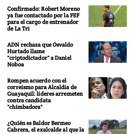
Confirmado: Robert Moreno
ya fue contactado por la FEF
para el cargo de entrenador
de La Tri
ADN rechaza que Osvaldo
Hurtado llame
"criptodictador" a Daniel
Noboa
Rompen acuerdo con el
correísmo para Alcaldía de
Guayaquil: líderes arremeten
contra candidata
"chimbadora"
¿Quién es Baldor Bermeo
Cabrera, el exalcalde al que la