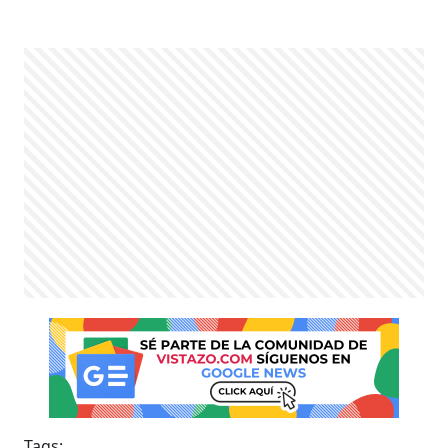
Tags: