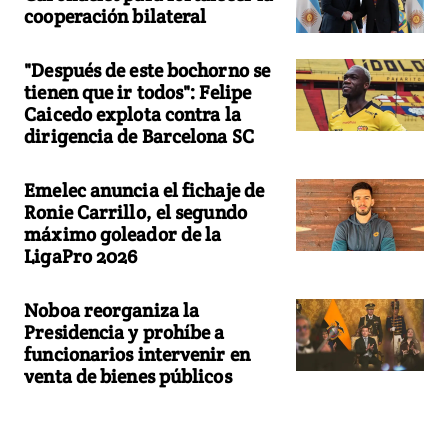
cooperación bilateral
"Después de este bochorno se
tienen que ir todos": Felipe
Caicedo explota contra la
dirigencia de Barcelona SC
Emelec anuncia el fichaje de
Ronie Carrillo, el segundo
máximo goleador de la
LigaPro 2026
Noboa reorganiza la
Presidencia y prohíbe a
funcionarios intervenir en
venta de bienes públicos