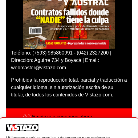
Teléfono: (+593) 985860991 - (042) 2327200 |
Dirección: Aguirre 734 y Boyacá | Email:
webmaster@vistazo.com
Prohibida la reproducción total, parcial y traducción a
cualquier idioma, sin autorización escrita de su
titular, de todos los contenidos de Vistazo.com.
Empieza a seguirnos ahora
Activar notificaciones
Utilizamos cookies propias y de terceros para mejorar tu