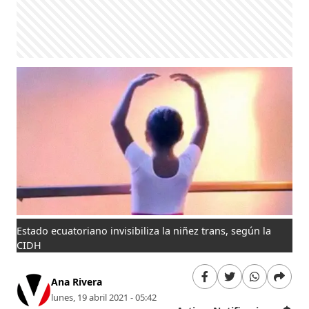
Estado ecuatoriano invisibiliza la niñez trans, según la
CIDH
Ana Rivera
lunes, 19 abril 2021 - 05:42