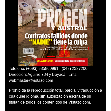
Teléfono: (+593) 985860991 - (042) 2327200 |
Dirección: Aguirre 734 y Boyacá | Email:
webmaster@vistazo.com
Prohibida la reproducción total, parcial y traducción a
cualquier idioma, sin autorización escrita de su
titular, de todos los contenidos de Vistazo.com.