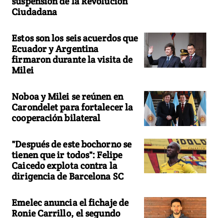
suspensión de la Revolución
Ciudadana
Estos son los seis acuerdos que
Ecuador y Argentina
firmaron durante la visita de
Milei
Noboa y Milei se reúnen en
Carondelet para fortalecer la
cooperación bilateral
"Después de este bochorno se
tienen que ir todos": Felipe
Caicedo explota contra la
dirigencia de Barcelona SC
Emelec anuncia el fichaje de
Ronie Carrillo, el segundo