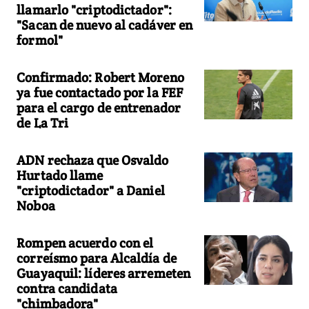
llamarlo "criptodictador":
"Sacan de nuevo al cadáver en
formol"
Confirmado: Robert Moreno
ya fue contactado por la FEF
para el cargo de entrenador
de La Tri
ADN rechaza que Osvaldo
Hurtado llame
"criptodictador" a Daniel
Noboa
Rompen acuerdo con el
correísmo para Alcaldía de
Guayaquil: líderes arremeten
contra candidata
"chimbadora"