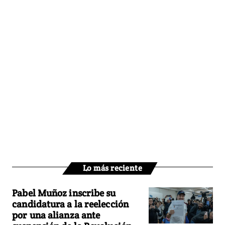
Lo más reciente
Pabel Muñoz inscribe su
candidatura a la reelección
por una alianza ante