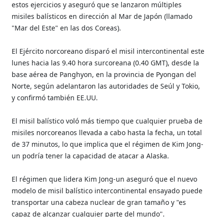
estos ejercicios y aseguró que se lanzaron múltiples
misiles balísticos en dirección al Mar de Japón (llamado
"Mar del Este" en las dos Coreas).
El Ejército norcoreano disparó el misil intercontinental este
lunes hacia las 9.40 hora surcoreana (0.40 GMT), desde la
base aérea de Panghyon, en la provincia de Pyongan del
Norte, según adelantaron las autoridades de Seúl y Tokio,
y confirmó también EE.UU.
El misil balístico voló más tiempo que cualquier prueba de
misiles norcoreanos llevada a cabo hasta la fecha, un total
de 37 minutos, lo que implica que el régimen de Kim Jong-
un podría tener la capacidad de atacar a Alaska.
El régimen que lidera Kim Jong-un aseguró que el nuevo
modelo de misil balístico intercontinental ensayado puede
transportar una cabeza nuclear de gran tamaño y "es
capaz de alcanzar cualquier parte del mundo".