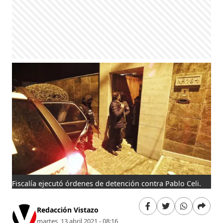
Fiscalía ejecutó órdenes de detención contra Pablo Celi.
Redacción Vistazo
martes, 13 abril 2021 - 08:16