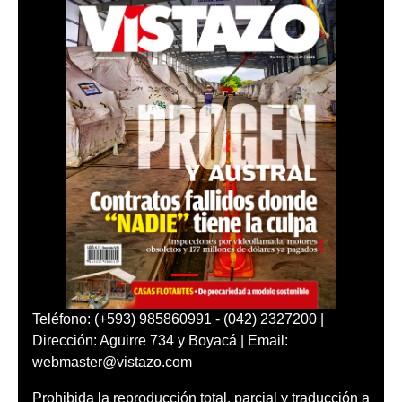
Teléfono: (+593) 985860991 - (042) 2327200 |
Dirección: Aguirre 734 y Boyacá | Email:
webmaster@vistazo.com
Prohibida la reproducción total, parcial y traducción a