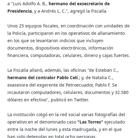
a "Luis Adolfo A. B.,
hermano del exsecretario de
Presidencia
, y a Andrés L. C.", agregó la Fiscalía.
Unos 25 equipos fiscales, en coordinación con unidades de
la Policía, participaron en los operativos de allanamiento
en los que se levantaron indicios que incluyen
documentos, dispositivos electrónicos, información
financiera, computadoras, celulares, dinero y cajas fuertes.
La Fiscalía allanó, además, las oficinas "de Esteban C.,
hermano del contralor Pablo Celi
.; y, de Natalia C.,
exasesora del exgerente de Petroecuador, Pablo F. Se
incautaron computadores, celulares, documentos y 32.580
dólares en efectivo", publicó en Twitter.
La institución colgó en la red social varias fotografías del
operativo en el denominado caso
"Las Torres"
ejecutado
entre la noche del lunes y esta madrugada, y en el que
han sido detenidas en total ocho personas.