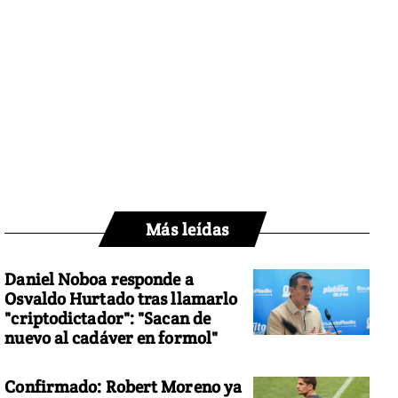
Más leídas
Daniel Noboa responde a
Osvaldo Hurtado tras llamarlo
"criptodictador": "Sacan de
nuevo al cadáver en formol"
Confirmado: Robert Moreno ya