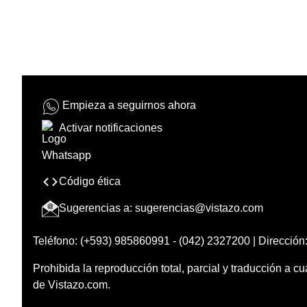
Empieza a seguirnos ahora
Activar notificaciones
Código ética
Sugerencias a:
sugerencias@vistazo.com
Teléfono: (+593) 985860991 - (042) 2327200 | Dirección:
Prohibida la reproducción total, parcial y traducción a cu
de Vistazo.com.