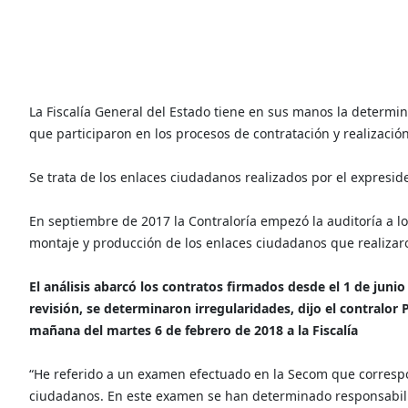
La Fiscalía General del Estado tiene en sus manos la determ
que participaron en los procesos de contratación y realizaci
Se trata de los enlaces ciudadanos realizados por el expreside
En septiembre de 2017 la Contraloría empezó la auditoría a lo
montaje y producción de los enlaces ciudadanos que realizar
El análisis abarcó los contratos firmados desde el 1 de jun
revisión, se determinaron irregularidades, dijo el contralor 
mañana del martes 6 de febrero de 2018 a la Fiscalía
“He referido a un examen efectuado en la Secom que correspo
ciudadanos. En este examen se han determinado responsabilid