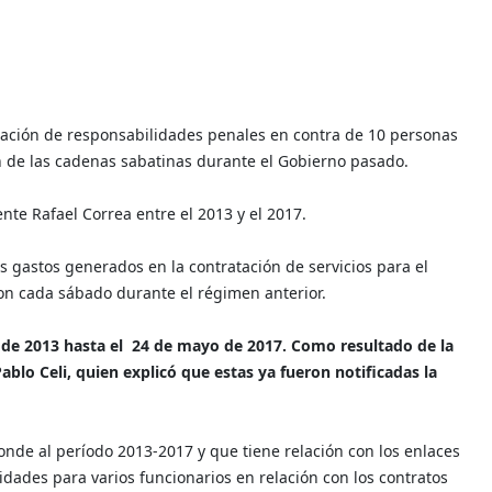
inación de responsabilidades penales en contra de 10 personas
ón de las cadenas sabatinas durante el Gobierno pasado.
nte Rafael Correa entre el 2013 y el 2017.
s gastos generados en la contratación de servicios para el
on cada sábado durante el régimen anterior.
io de 2013 hasta el 24 de mayo de 2017. Como resultado de la
Pablo Celi, quien explicó que estas ya fueron notificadas la
nde al período 2013-2017 y que tiene relación con los enlaces
ades para varios funcionarios en relación con los contratos