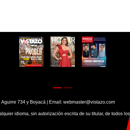
 Aguirre 734 y Boyacá | Email:
webmaster@vistazo.com
alquier idioma, sin autorización escrita de su titular, de todos l