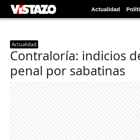
Actualidad
Polít
Actualidad
Contraloría: indicios 
penal por sabatinas