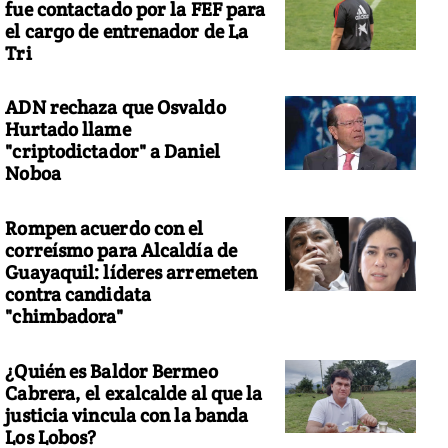
fue contactado por la FEF para
el cargo de entrenador de La
Tri
ADN rechaza que Osvaldo
Hurtado llame
"criptodictador" a Daniel
Noboa
Rompen acuerdo con el
correísmo para Alcaldía de
Guayaquil: líderes arremeten
contra candidata
"chimbadora"
¿Quién es Baldor Bermeo
Cabrera, el exalcalde al que la
justicia vincula con la banda
Los Lobos?