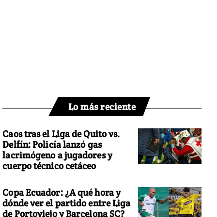
Lo más reciente
Caos tras el Liga de Quito vs.
Delfín: Policía lanzó gas
lacrimógeno a jugadores y
cuerpo técnico cetáceo
Copa Ecuador: ¿A qué hora y
dónde ver el partido entre Liga
de Portoviejo y Barcelona SC?