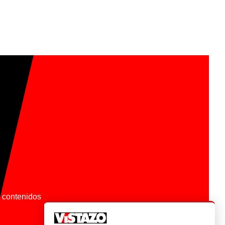
os contenidos