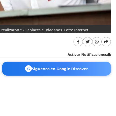
 realizaron 523 enlaces ciudadanos. Foto: Internet
Activar Notificaciones
G
Síguenos en Google Discover