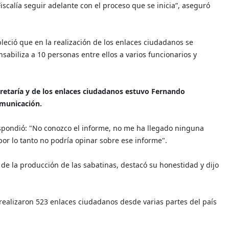
iscalía seguir adelante con el proceso que se inicia”, aseguró
ableció que en la realización de los enlaces ciudadanos se
sabiliza a 10 personas entre ellos a varios funcionarios y
ecretaría y de los enlaces ciudadanos estuvo Fernando
omunicación.
respondió: "No conozco el informe, no me ha llegado ninguna
por lo tanto no podría opinar sobre ese informe".
 de la producción de las sabatinas, destacó su honestidad y dijo
realizaron 523 enlaces ciudadanos desde varias partes del país