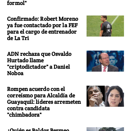
formol"
Confirmado: Robert Moreno
ya fue contactado por la FEF
para el cargo de entrenador
de La Tri
ADN rechaza que Osvaldo
Hurtado llame
"criptodictador" a Daniel
Noboa
Rompen acuerdo con el
correísmo para Alcaldía de
Guayaquil: líderes arremeten
contra candidata
"chimbadora"
¿Quién es Baldor Bermeo