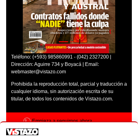
Teléfono: (+593) 985860991 - (042) 2327200 |
Dirección: Aguirre 734 y Boyacá | Email:
webmaster@vistazo.com
Prohibida la reproducción total, parcial y traducción a
cualquier idioma, sin autorización escrita de su
titular, de todos los contenidos de Vistazo.com.
Empieza a seguirnos ahora
Activar notificaciones