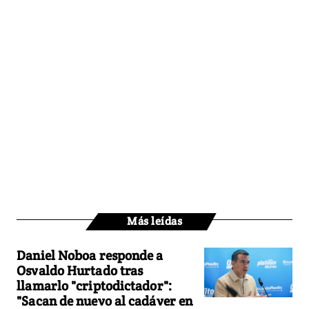
Más leídas
Daniel Noboa responde a
Osvaldo Hurtado tras
llamarlo "criptodictador":
"Sacan de nuevo al cadáver en