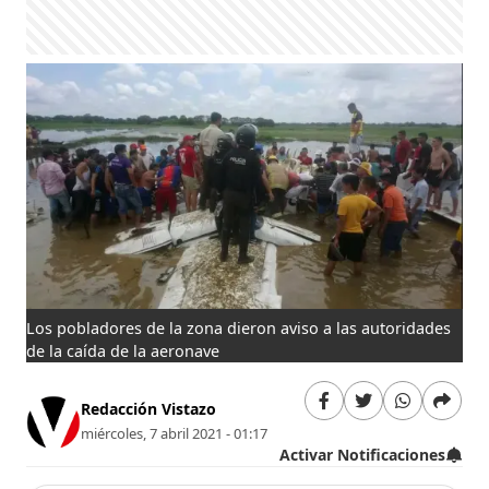
Los pobladores de la zona dieron aviso a las autoridades
de la caída de la aeronave
Redacción Vistazo
miércoles, 7 abril 2021 - 01:17
Activar Notificaciones