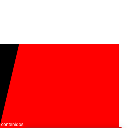
os contenidos