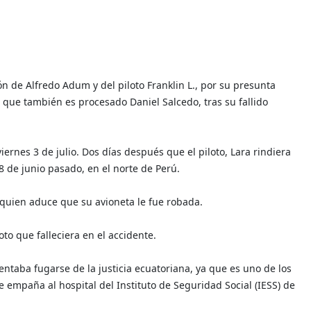
ión de Alfredo Adum y del piloto Franklin L., por su presunta
el que también es procesado Daniel Salcedo, tras su fallido
viernes 3 de julio. Dos días después que el piloto, Lara rindiera
 8 de junio pasado, en el norte de Perú.
quien aduce que su avioneta le fue robada.
oto que falleciera en el accidente.
entaba fugarse de la justicia ecuatoriana, ya que es uno de los
 empaña al hospital del Instituto de Seguridad Social (IESS) de