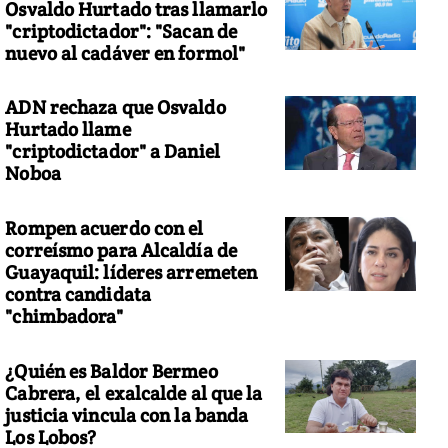
Osvaldo Hurtado tras llamarlo
"criptodictador": "Sacan de
nuevo al cadáver en formol"
ADN rechaza que Osvaldo
Hurtado llame
"criptodictador" a Daniel
Noboa
Rompen acuerdo con el
correísmo para Alcaldía de
Guayaquil: líderes arremeten
contra candidata
"chimbadora"
¿Quién es Baldor Bermeo
Cabrera, el exalcalde al que la
justicia vincula con la banda
Los Lobos?