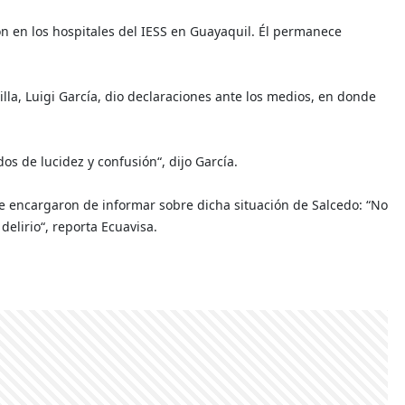
n en los hospitales del IESS en Guayaquil. Él permanece
lla, Luigi García, dio declaraciones ante los medios, en donde
dos de lucidez y confusión“, dijo García.
e encargaron de informar sobre dicha situación de Salcedo: “No
elirio“, reporta Ecuavisa.