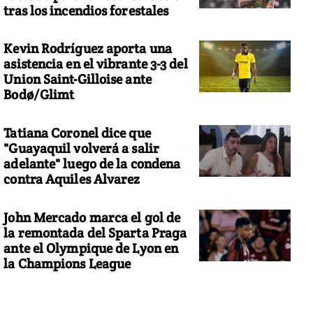
tras los incendios forestales
Kevin Rodríguez aporta una
asistencia en el vibrante 3-3 del
Union Saint-Gilloise ante
Bodø/Glimt
Tatiana Coronel dice que
"Guayaquil volverá a salir
adelante" luego de la condena
contra Aquiles Alvarez
John Mercado marca el gol de
la remontada del Sparta Praga
ante el Olympique de Lyon en
la Champions League