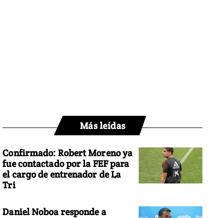
Más leídas
Confirmado: Robert Moreno ya
fue contactado por la FEF para
el cargo de entrenador de La
Tri
Daniel Noboa responde a