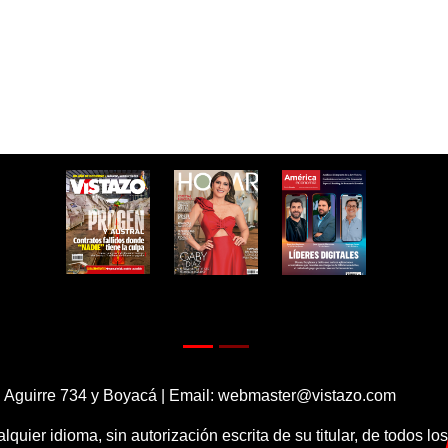
 Aguirre 734 y Boyacá | Email:
webmaster@vistazo.com
alquier idioma, sin autorización escrita de su titular, de todos l