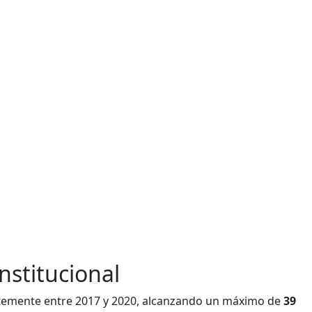
nstitucional
ntemente entre 2017 y 2020, alcanzando un máximo de
39