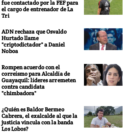
fue contactado por la FEF para
el cargo de entrenador de La
Tri
ADN rechaza que Osvaldo
Hurtado llame
"criptodictador" a Daniel
Noboa
Rompen acuerdo con el
correísmo para Alcaldía de
Guayaquil: líderes arremeten
contra candidata
"chimbadora"
¿Quién es Baldor Bermeo
Cabrera, el exalcalde al que la
justicia vincula con la banda
Los Lobos?