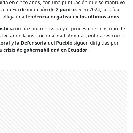
caída en cinco años, con una puntuación que se mantuvo
 una nueva disminución de
2 puntos
, y en 2024, la caída
refleja una
tendencia negativa en los últimos años
.
sticia
no ha sido renovada y el proceso de selección de
afectando la institucionalidad. Además, entidades como
toral y la Defensoría del Pueblo
siguen dirigidas por
la
crisis de gobernabilidad en Ecuador
.