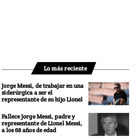
Lo más reciente
Jorge Messi, de trabajar en una
siderúrgica a ser el
representante de su hijo Lionel
Fallece Jorge Messi, padre y
representante de Lionel Messi,
a los 68 años de edad