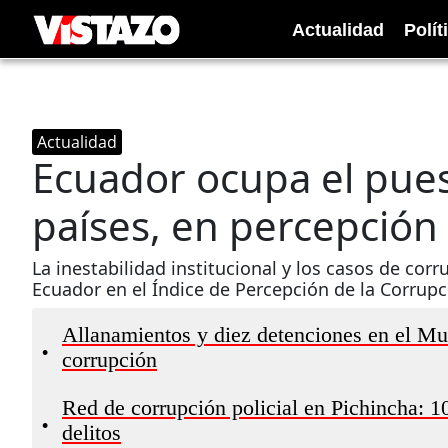
Actualidad
Polít
Actualidad
Ecuador ocupa el pues
países, en percepción
La inestabilidad institucional y los casos de corru
Ecuador en el Índice de Percepción de la Corrupc
Allanamientos y diez detenciones en el Mu
•
corrupción
Red de corrupción policial en Pichincha: 10
•
delitos