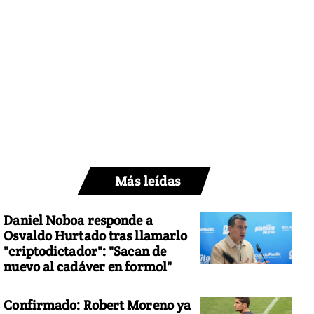
Más leídas
Daniel Noboa responde a
Osvaldo Hurtado tras llamarlo
"criptodictador": "Sacan de
nuevo al cadáver en formol"
Confirmado: Robert Moreno ya