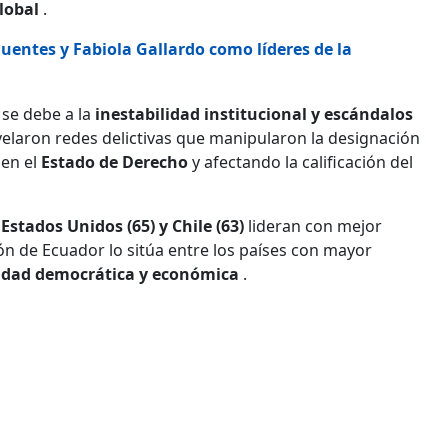
lobal
.
Muentes y Fabiola Gallardo como líderes de la
 se debe a la
inestabilidad institucional y escándalos
elaron redes delictivas que manipularon la designación
 en el
Estado de Derecho
y afectando la calificación del
Estados Unidos (65) y Chile (63)
lideran con mejor
ión de Ecuador lo sitúa entre los países con mayor
lidad democrática y económica
.