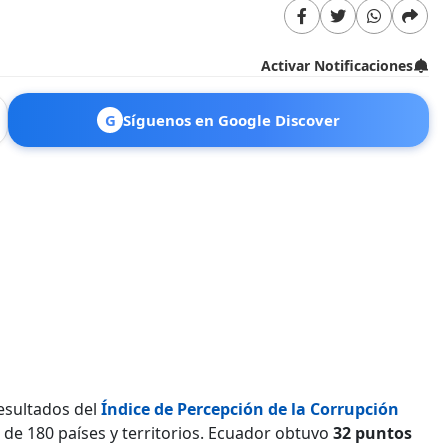
Activar Notificaciones
G
Síguenos en Google Discover
esultados del
Índice de Percepción de la Corrupción
o de 180 países y territorios. Ecuador obtuvo
32 puntos