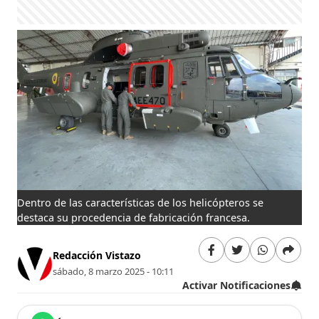
Dentro de las características de los helicópteros se
destaca su procedencia de fabricación francesa.
Redacción Vistazo
sábado, 8 marzo 2025 - 10:11
Activar Notificaciones