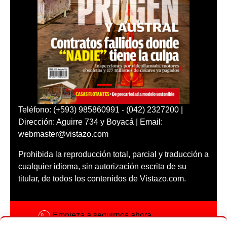
Teléfono: (+593) 985860991 - (042) 2327200 |
Dirección: Aguirre 734 y Boyacá | Email:
webmaster@vistazo.com
Prohibida la reproducción total, parcial y traducción a
cualquier idioma, sin autorización escrita de su
titular, de todos los contenidos de Vistazo.com.
Empieza a seguirnos ahora