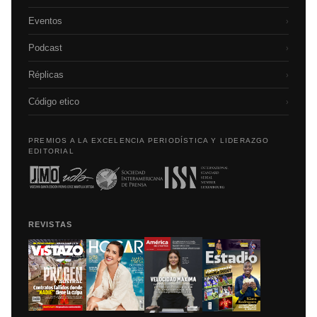
Eventos
›
Podcast
›
Réplicas
›
Código etico
›
PREMIOS A LA EXCELENCIA PERIODÍSTICA Y LIDERAZGO
EDITORIAL
REVISTAS