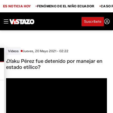
ES NOTICIA HOY
FENÓMENO DE EL NIÑO ECUADOR
CASO 
Suscríbete
Jueves, 20 Mayo 2021 - 02:22
Videos
¿Yaku Pérez fue detenido por manejar en
estado etílico?