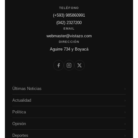
TELÉFONO
(+593) 985860991
(042) 2327200
EMAIL
webmaster@vistazo.com
DIRECCIÓN
Aguirre 734 y Boyacá
Últimas Noticias
›
Actualidad
›
Política
›
Opinión
›
Deportes
›