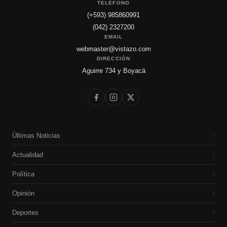
TELÉFONO
(+593) 985860991
(042) 2327200
EMAIL
webmaster@vistazo.com
DIRECCIÓN
Aguirre 734 y Boyacá
Últimas Noticias
›
Actualidad
›
Política
›
Opinión
›
Deportes
›