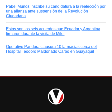
Pabel Muñoz inscribe su candidatura a la reelección por
una alianza ante suspensión de la Revolución
Ciudadana
Estos son los seis acuerdos que Ecuador y Argentina
firmaron durante la visita de Milei
Operativo Pandora clausura 10 farmacias cerca del
Hospital Teodoro Maldonado Carbo en Guayaquil