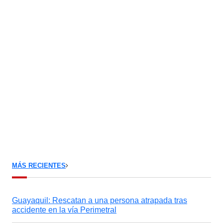
MÁS RECIENTES
Guayaquil: Rescatan a una persona atrapada tras
accidente en la vía Perimetral