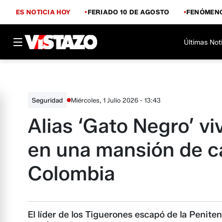
ES NOTICIA HOY
FERIADO 10 DE AGOSTO
FENÓMENO
Últimas Not
Miércoles, 1 Julio 2026 - 13:43
Seguridad
Alias ‘Gato Negro’ vi
en una mansión de c
Colombia
El líder de los Tiguerones escapó de la Peniten