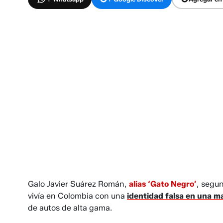
Galo Javier Suárez Román,
alias ‘Gato Negro’
, segun
vivía en Colombia con una
identidad falsa en una ma
de autos de alta gama.