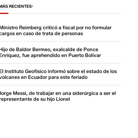
MÁS RECIENTES
Ministro Reimberg criticó a fiscal por no formular
cargos en caso de trata de personas
Hijo de Baldor Bermeo, exalcalde de Ponce
Enríquez, fue aprehendido en Puerto Bolívar
El Instituto Geofísico informó sobre el estado de los
volcanes en Ecuador para este feriado
Jorge Messi, de trabajar en una siderúrgica a ser el
representante de su hijo Lionel