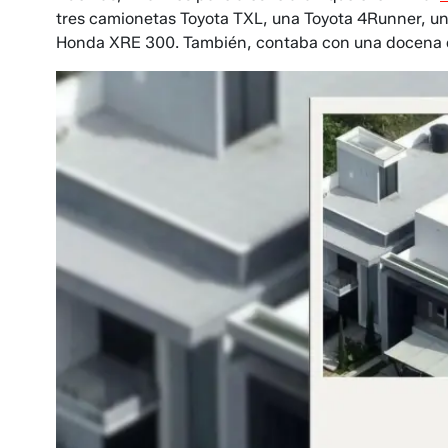
tres camionetas Toyota TXL, una Toyota 4Runner, u
Honda XRE 300. También, contaba con una docena d