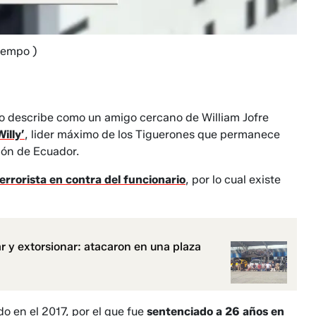
Tiempo )
 lo describe como un amigo cercano de William Jofre
illy’
, lider máximo de los Tiguerones que permanece
ión de Ecuador.
errorista en contra del funcionario
, por lo cual existe
ar y extorsionar: atacaron en una plaza
o en el 2017, por el que fue
sentenciado a 26 años en