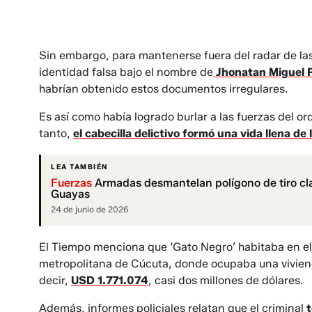
Sin embargo, para mantenerse fuera del radar de las 
identidad falsa bajo el nombre de
Jhonatan Miguel 
habrían obtenido estos documentos irregulares.
Es así como había logrado burlar a las fuerzas del 
tanto,
el cabecilla delictivo formó una vida llena de 
LEA TAMBIÉN
Fuerzas
Armadas desmantelan polígono de tiro cl
Guayas
24 de junio de 2026
El Tiempo menciona que ‘Gato Negro’ habitaba en el
metropolitana de Cúcuta, donde ocupaba una viviend
decir,
USD 1.771.074
, casi dos millones de dólares.
Además, informes policiales relatan que el criminal
t