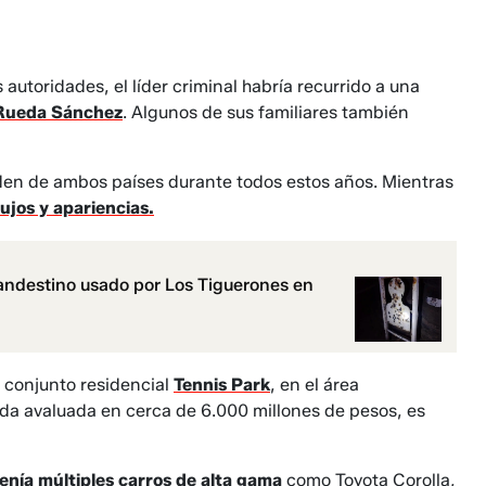
autoridades, el líder criminal habría recurrido a una
Rueda Sánchez
. Algunos de sus familiares también
orden de ambos países durante todos estos años. Mientras
lujos y apariencias.
andestino usado por Los Tiguerones en
 conjunto residencial
Tennis Park
, en el área
a avaluada en cerca de 6.000 millones de pesos, es
enía múltiples carros de alta gama
como Toyota Corolla,