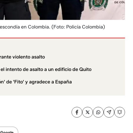
e escondía en Colombia.
(Foto: Policía Colombia)
rante violento asalto
el intento de asalto a un edificio de Quito
ón' de 'Fito' y agradece a España
 Google