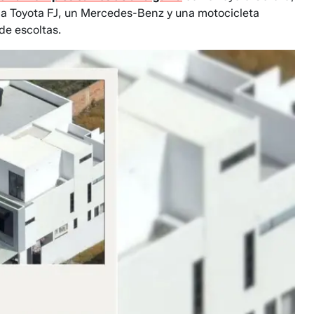
na Toyota FJ, un Mercedes-Benz y una motocicleta
e escoltas.