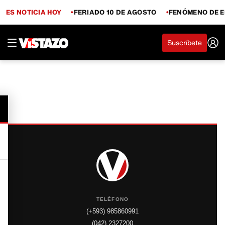
ES NOTICIA HOY
FERIADO 10 DE AGOSTO
FENÓMENO DE E
Suscríbete
TELÉFONO
(+593) 985860991
(042) 2327200