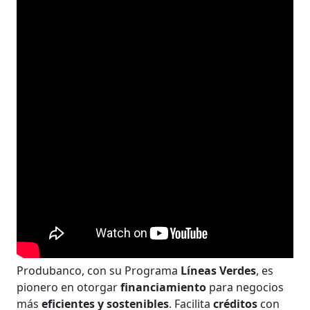
Produbanco, con su Programa
Líneas Verdes
, es
pionero en otorgar
financiamiento
para negocios
más
eficientes y sostenibles
. Facilita
créditos
con