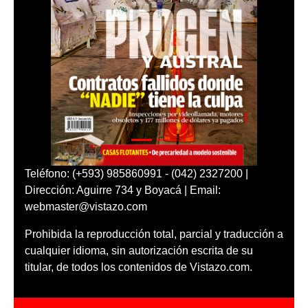
Teléfono: (+593) 985860991 - (042) 2327200 |
Dirección: Aguirre 734 y Boyacá | Email:
webmaster@vistazo.com
Prohibida la reproducción total, parcial y traducción a
cualquier idioma, sin autorización escrita de su
titular, de todos los contenidos de Vistazo.com.