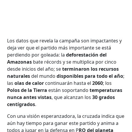
Los datos que revela la campaña son impactantes y
deja ver que el partido más importante se está
perdiendo por goleada: la
deforestación del
Amazonas
bate récords y se multiplica por cinco
desde inicios del año; se
terminaron los recursos
naturales
del mundo
disponibles para todo el año
;
las
olas de calor
continuarán hasta el
2060
; los
Polos de la Tierra
están soportando
temperaturas
nunca antes vistas
, que alcanzan los
30 grados
centígrados
.
Con una visión esperanzadora, la cruzada indica que
aún hay tiempo para ganar este partido y anima a
todos a jugar en la defensa en P
RO del planeta