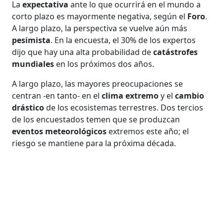
La
expectativa
ante lo que ocurrirá en el mundo a
corto plazo es mayormente negativa, según el
Foro
.
A largo plazo, la perspectiva se vuelve aún más
pesimista
. En la encuesta, el 30% de los expertos
dijo que hay una alta probabilidad de
catástrofes
mundiales
en los próximos dos años.
A largo plazo, las mayores preocupaciones se
centran -en tanto- en el
clima extremo
y el
cambio
drástico
de los ecosistemas terrestres. Dos tercios
de los encuestados temen que se produzcan
eventos meteorológicos
extremos este año; el
riesgo se mantiene para la próxima década.