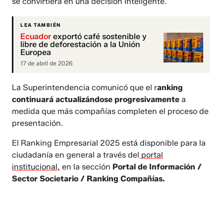
se convirtiera en una decisión inteligente.
LEA TAMBIÉN
Ecuador
exportó café sostenible y
libre de deforestación a la Unión
Europea
17 de abril de 2026
La Superintendencia comunicó que el r
anking
continuará actualizándose progresivamente
a
medida que más compañías completen el proceso de
presentación.
El Ranking Empresarial 2025 está disponible para la
ciudadanía en general a través del
portal
institucional,
en la sección
Portal de Información /
Sector Societario / Ranking Compañías.