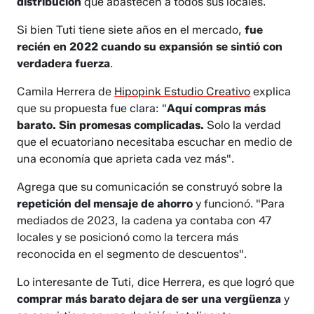
distribución
que abastecen a todos sus locales.
Si bien Tuti tiene siete años en el mercado,
fue
recién en 2022 cuando su expansión se sintió con
verdadera fuerza
.
Camila Herrera de
Hipopink Estudio Creativo
explica
que su propuesta fue clara: "
Aquí compras más
barato. Sin promesas complicadas.
Solo la verdad
que el ecuatoriano necesitaba escuchar en medio de
una economía que aprieta cada vez más".
Agrega que su comunicación se construyó sobre la
repetición del mensaje de ahorro
y funcionó. "Para
mediados de 2023, la cadena ya contaba con 47
locales y se posicionó como la tercera más
reconocida en el segmento de descuentos".
Lo interesante de Tuti, dice Herrera, es que logró que
comprar más barato dejara de ser una vergüenza
y