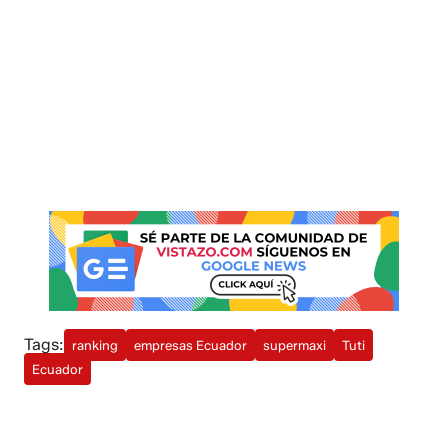
Tags:
ranking
empresas Ecuador
supermaxi
Tuti
Ecuador