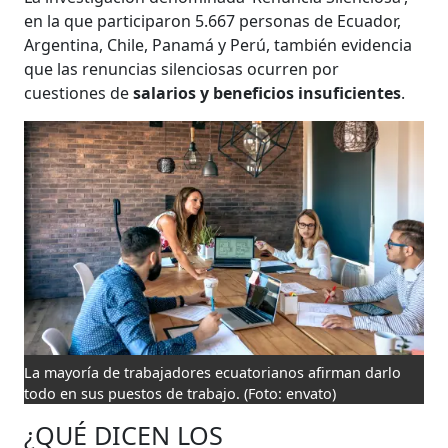
en la que participaron 5.667 personas de Ecuador,
Argentina, Chile, Panamá y Perú, también evidencia
que las renuncias silenciosas ocurren por
cuestiones de
salarios y beneficios insuficientes
.
La mayoría de trabajadores ecuatorianos afirman darlo
todo en sus puestos de trabajo.
(Foto: envato)
¿QUÉ DICEN LOS