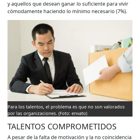
y aquellos que desean ganar lo suficiente para vivir
cómodamente haciendo lo mínimo necesario (7%).
Para los talentos, el problema es que no son valorados
por las organizaciones.
(Foto: envato)
TALENTOS COMPROMETIDOS
A pesar de la falta de motivación y la no coincidencia