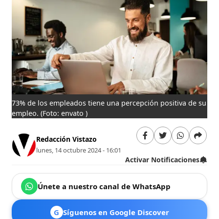
73% de los empleados tiene una percepción positiva de su
empleo.
(Foto: envato )
Redacción Vistazo
lunes, 14 octubre 2024 - 16:01
Activar Notificaciones
Únete a nuestro canal de WhatsApp
G
Síguenos en Google Discover