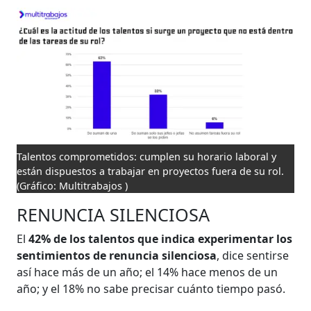
Talentos comprometidos: cumplen su horario laboral y
están dispuestos a trabajar en proyectos fuera de su rol.
(Gráfico: Multitrabajos )
RENUNCIA SILENCIOSA
El
42% de los talentos que indica experimentar los
sentimientos de renuncia silenciosa
, dice sentirse
así hace más de un año; el 14% hace menos de un
año; y el 18% no sabe precisar cuánto tiempo pasó.