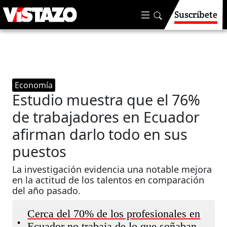
Suscríbete
Economía
Estudio muestra que el 76%
de trabajadores en Ecuador
afirman darlo todo en sus
puestos
La investigación evidencia una notable mejora
en la actitud de los talentos en comparación
del año pasado.
Cerca del 70% de los profesionales en
•
Ecuador no trabaja de lo que soñaban