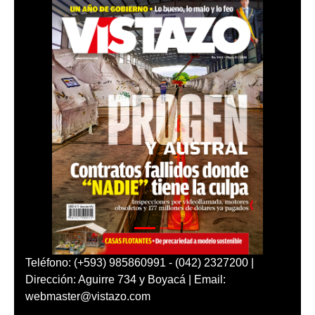
Teléfono: (+593) 985860991 - (042) 2327200 |
Dirección: Aguirre 734 y Boyacá | Email:
webmaster@vistazo.com