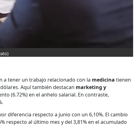
vato)
an a tener un trabajo relacionado con la
medicina
tienen
0 dólares. Aquí también destacan
marketing y
to (6.72%) en el anhelo salarial. En contraste,
%.
r diferencia respecto a junio con un 6,10%. El cambio
16% respecto al último mes y del 3,81% en el acumulado