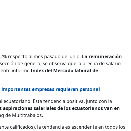
,42% respecto al mes pasado de junio.
La remuneración
sección de género, se observa que la brecha de salario
ciente informe
Index del Mercado laboral de
r: importantes empresas requieren personal
 ecuatoriano. Esta tendencia positiva, junto con la
s aspiraciones salariales de los ecuatorianos van en
ng de Multitrabajos.
te calificados), la tendencia es ascendente en todos los