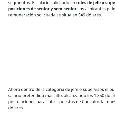
segmentos. El salario solicitado en
roles de jefe o sup
posiciones de senior y semisenior
, los aspirantes pi
remuneración solicitada se sitúa en 549 dólares.
Ahora dentro de la categoría de jefe o supervisor, el p
salario pretendido más alto, alcanzando los 1.850 dól
postulaciones para cubrir puestos de Consultoría mues
dólares.