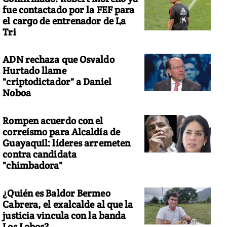
fue contactado por la FEF para
el cargo de entrenador de La
Tri
ADN rechaza que Osvaldo
Hurtado llame
"criptodictador" a Daniel
Noboa
Rompen acuerdo con el
correísmo para Alcaldía de
Guayaquil: líderes arremeten
contra candidata
"chimbadora"
¿Quién es Baldor Bermeo
Cabrera, el exalcalde al que la
justicia vincula con la banda
Los Lobos?