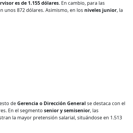
ervisor es de 1.155 dólares
. En cambio, para las
den unos 872 dólares. Asimismo, en los
niveles junior
, la
uesto de
Gerencia o Dirección General
se destaca con el
ares. En el segmento
senior y semisenior
, las
tran la mayor pretensión salarial, situándose en 1.513