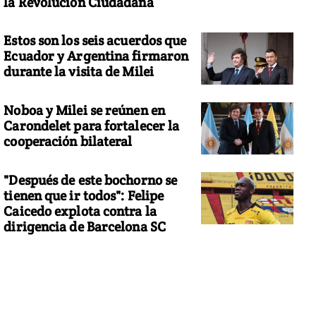
la Revolución Ciudadana
Estos son los seis acuerdos que
Ecuador y Argentina firmaron
durante la visita de Milei
Noboa y Milei se reúnen en
Carondelet para fortalecer la
cooperación bilateral
"Después de este bochorno se
tienen que ir todos": Felipe
Caicedo explota contra la
dirigencia de Barcelona SC