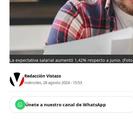
La expectativa salarial aumentó 1,42% respecto a junio.
(Foto
Redacción Vistazo
miércoles, 28 agosto 2024 - 15:53
Únete a nuestro canal de WhatsApp