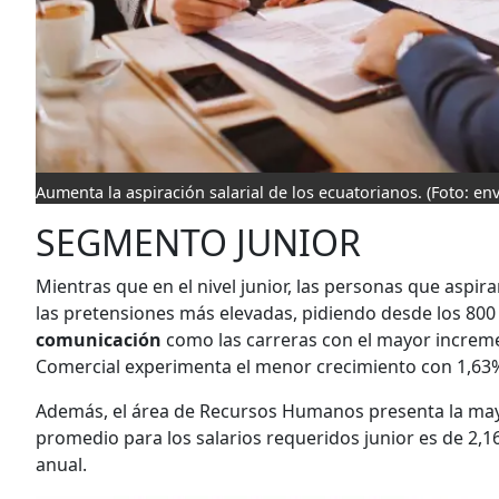
Aumenta la aspiración salarial de los ecuatorianos.
(Foto: en
SEGMENTO JUNIOR
Mientras que en el nivel junior, las personas que aspir
las pretensiones más elevadas, pidiendo desde los 80
comunicación
como las carreras con el mayor incremen
Comercial experimenta el menor crecimiento con 1,63
Además, el área de Recursos Humanos presenta la mayo
promedio para los salarios requeridos junior es de 2,
anual.