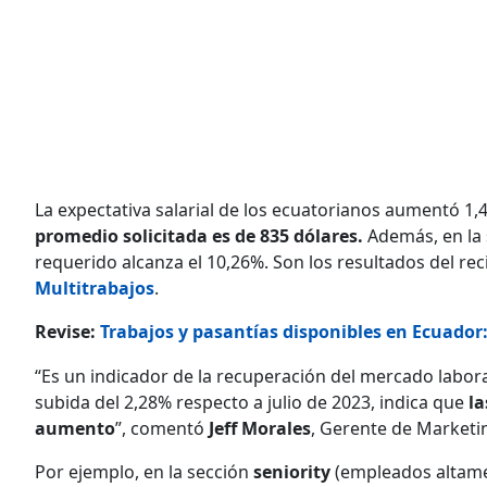
La expectativa salarial de los ecuatorianos aumentó 1
promedio solicitada es de 835 dólares.
Además, en la 
requerido alcanza el 10,26%. Son los resultados del re
Multitrabajos
.
Revise:
Trabajos y pasantías disponibles en Ecuado
“Es un indicador de la recuperación del mercado laboral
subida del 2,28% respecto a julio de 2023, indica que
la
aumento
”, comentó
Jeff Morales
, Gerente de Marketi
Por ejemplo, en la sección
seniority
(empleados altamen