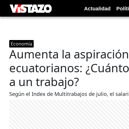
Actualidad
Polít
Economía
Aumenta la aspiración 
ecuatorianos: ¿Cuánto
a un trabajo?
Según el Index de Multitrabajos de julio, el sal