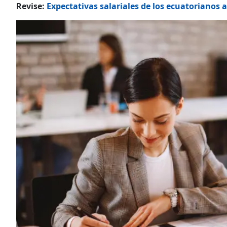
Revise:
Expectativas salariales de los ecuatorianos