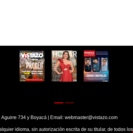
 Aguirre 734 y Boyacá | Email:
webmaster@vistazo.com
alquier idioma, sin autorización escrita de su titular, de todos l