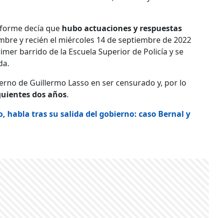
informe decía que
hubo actuaciones y respuestas
embre y recién el miércoles 14 de septiembre de 2022
primer barrido de la Escuela Superior de Policía y se
da.
ierno de Guillermo Lasso en ser censurado y, por lo
iguientes dos años
.
lo, habla tras su salida del gobierno: caso Bernal y