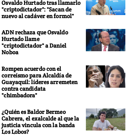
Osvaldo Hurtado tras llamarlo
"criptodictador": "Sacan de
nuevo al cadáver en formol"
ADN rechaza que Osvaldo
Hurtado llame
"criptodictador" a Daniel
Noboa
Rompen acuerdo con el
correísmo para Alcaldía de
Guayaquil: líderes arremeten
contra candidata
"chimbadora"
¿Quién es Baldor Bermeo
Cabrera, el exalcalde al que la
justicia vincula con la banda
Los Lobos?