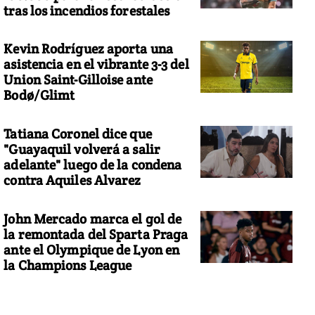
tras los incendios forestales
Kevin Rodríguez aporta una
asistencia en el vibrante 3-3 del
Union Saint-Gilloise ante
Bodø/Glimt
Tatiana Coronel dice que
"Guayaquil volverá a salir
adelante" luego de la condena
contra Aquiles Alvarez
John Mercado marca el gol de
la remontada del Sparta Praga
ante el Olympique de Lyon en
la Champions League