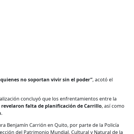
uienes no soportan vivir sin el poder”
, acotó el
calización concluyó que los enfrentamientos entre la
,
revelaron falta de planificación de Carrillo
, así como
a.
ura Benjamín Carrión en Quito, por parte de la Policía
ección del Patrimonio Mundial, Cultural y Natural de la