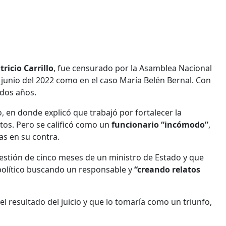
tricio Carrillo
, fue censurado por la Asamblea Nacional
 junio del 2022 como en el caso María Belén Bernal. Con
 dos años.
, en donde explicó que trabajó por fortalecer la
tos. Pero se calificó como un
funcionario “incómodo”
,
cas en su contra.
 gestión de cinco meses de un ministro de Estado y que
político buscando un responsable y
“creando relatos
l resultado del juicio y que lo tomaría como un triunfo,