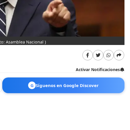
to: Asamblea Nacional )
Activar Notificaciones
G
Síguenos en Google Discover