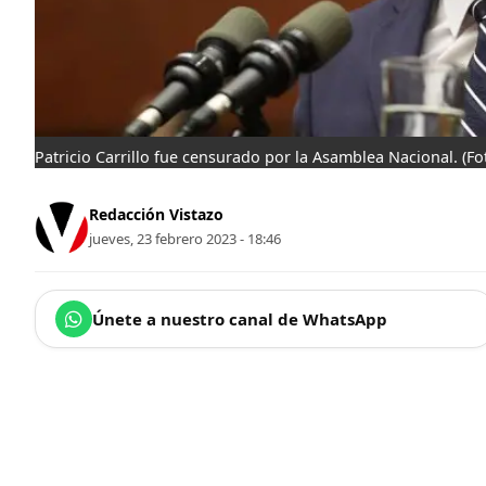
Patricio Carrillo fue censurado por la Asamblea Nacional.
(Fo
Redacción Vistazo
jueves, 23 febrero 2023 - 18:46
Únete a nuestro canal de WhatsApp