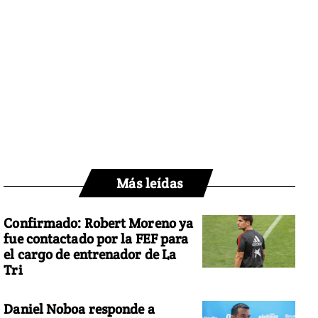
Más leídas
Confirmado: Robert Moreno ya
fue contactado por la FEF para
el cargo de entrenador de La
Tri
Daniel Noboa responde a