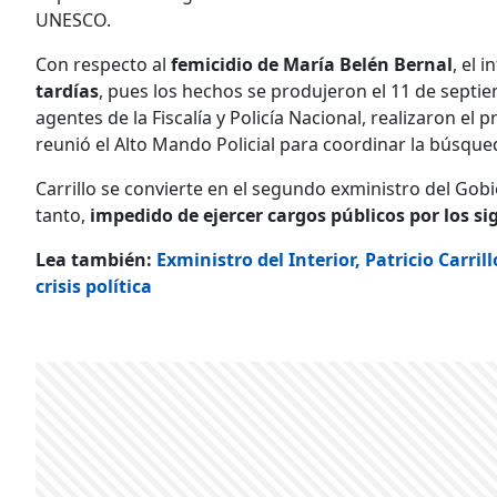
UNESCO.
Con respecto al
femicidio de María Belén Bernal
, el 
tardías
, pues los hechos se produjeron el 11 de septi
agentes de la Fiscalía y Policía Nacional, realizaron el 
reunió el Alto Mando Policial para coordinar la búsque
Carrillo se convierte en el segundo exministro del Gob
tanto,
impedido de ejercer cargos públicos por los s
Lea también:
Exministro del Interior, Patricio Carril
crisis política