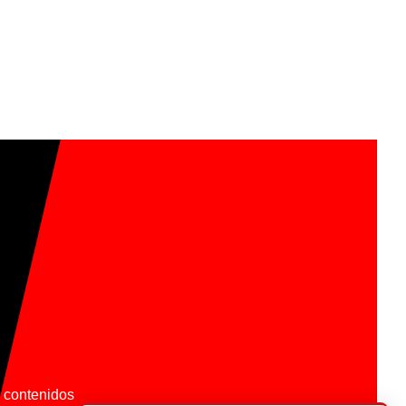
os contenidos