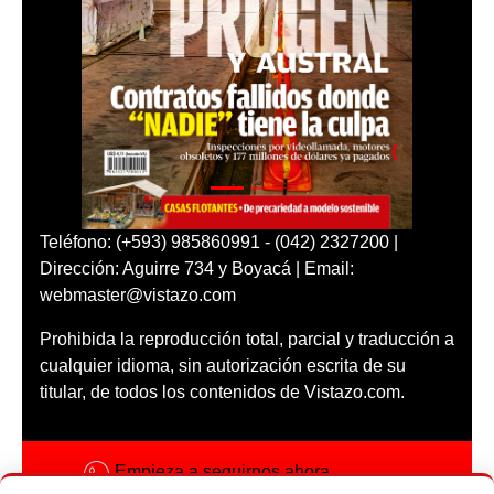
Teléfono: (+593) 985860991 - (042) 2327200 |
Dirección: Aguirre 734 y Boyacá | Email:
webmaster@vistazo.com
Prohibida la reproducción total, parcial y traducción a
cualquier idioma, sin autorización escrita de su
titular, de todos los contenidos de Vistazo.com.
Empieza a seguirnos ahora