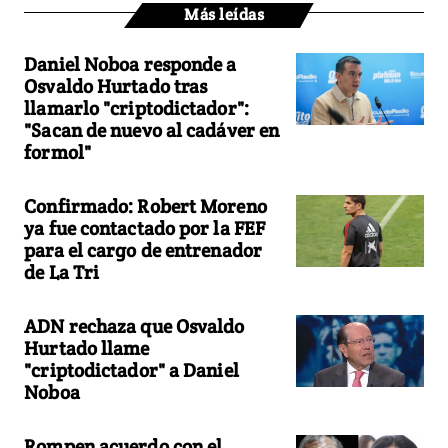
Más leídas
Daniel Noboa responde a
Osvaldo Hurtado tras
llamarlo "criptodictador":
"Sacan de nuevo al cadáver en
formol"
Confirmado: Robert Moreno
ya fue contactado por la FEF
para el cargo de entrenador
de La Tri
ADN rechaza que Osvaldo
Hurtado llame
"criptodictador" a Daniel
Noboa
Rompen acuerdo con el