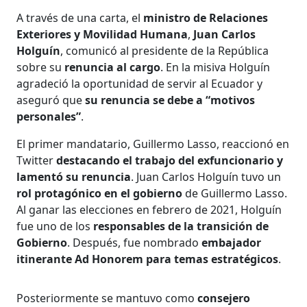
A través de una carta, el
ministro de Relaciones
Exteriores y Movilidad Humana
,
Juan Carlos
Holguín
, comunicó al presidente de la República
sobre su
renuncia al cargo
. En la misiva Holguín
agradeció la oportunidad de servir al Ecuador y
aseguró que
su renuncia se debe a “motivos
personales”
.
El primer mandatario, Guillermo Lasso, reaccionó en
Twitter
destacando el trabajo del exfuncionario y
lamentó su renuncia
. Juan Carlos Holguín tuvo un
rol protagónico en el gobierno
de Guillermo Lasso.
Al ganar las elecciones en febrero de 2021, Holguín
fue uno de los
responsables de la transición de
Gobierno
. Después, fue nombrado
embajador
itinerante Ad Honorem para temas estratégicos
.
Posteriormente se mantuvo como
consejero