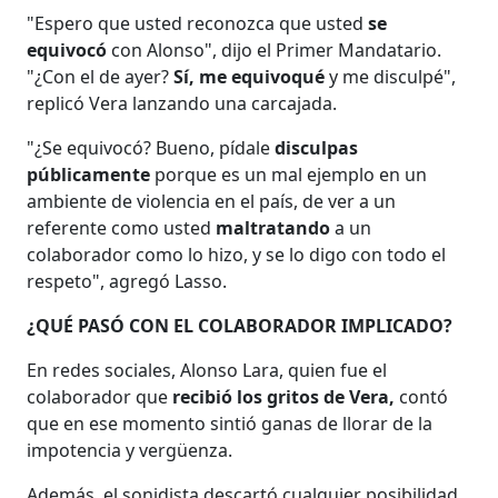
"Espero que usted reconozca que usted
se
equivocó
con Alonso", dijo el Primer Mandatario.
"¿Con el de ayer?
Sí, me equivoqué
y me disculpé",
replicó Vera lanzando una carcajada.
"¿Se equivocó? Bueno, pídale
disculpas
públicamente
porque es un mal ejemplo en un
ambiente de violencia en el país, de ver a un
referente como usted
maltratando
a un
colaborador como lo hizo, y se lo digo con todo el
respeto", agregó Lasso.
¿QUÉ PASÓ CON EL COLABORADOR IMPLICADO?
En redes sociales, Alonso Lara, quien fue el
colaborador que
recibió los gritos de Vera,
contó
que en ese momento sintió ganas de llorar de la
impotencia y vergüenza.
Además, el sonidista descartó cualquier posibilidad