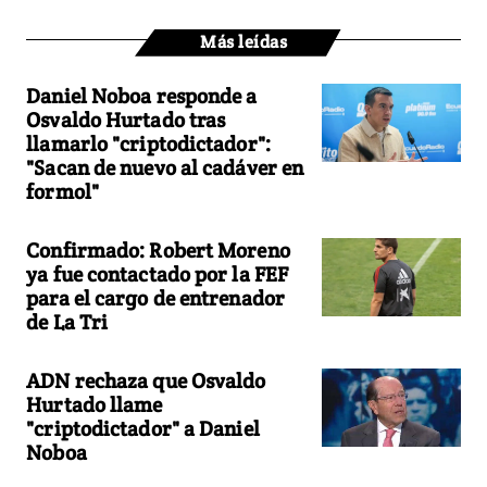
Más leídas
Daniel Noboa responde a
Osvaldo Hurtado tras
llamarlo "criptodictador":
"Sacan de nuevo al cadáver en
formol"
Confirmado: Robert Moreno
ya fue contactado por la FEF
para el cargo de entrenador
de La Tri
ADN rechaza que Osvaldo
Hurtado llame
"criptodictador" a Daniel
Noboa