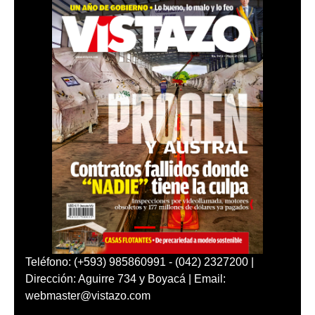
Teléfono: (+593) 985860991 - (042) 2327200 |
Dirección: Aguirre 734 y Boyacá | Email:
webmaster@vistazo.com