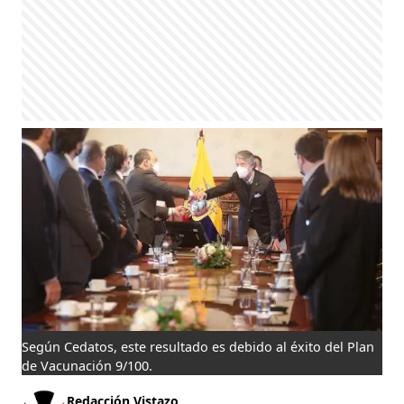
Según Cedatos, este resultado es debido al éxito del Plan
de Vacunación 9/100.
Redacción Vistazo