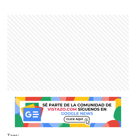
Tags: