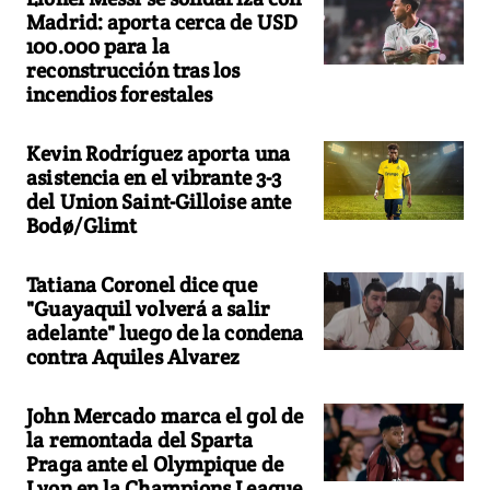
Madrid: aporta cerca de USD
100.000 para la
reconstrucción tras los
incendios forestales
Kevin Rodríguez aporta una
asistencia en el vibrante 3-3
del Union Saint-Gilloise ante
Bodø/Glimt
Tatiana Coronel dice que
"Guayaquil volverá a salir
adelante" luego de la condena
contra Aquiles Alvarez
John Mercado marca el gol de
la remontada del Sparta
Praga ante el Olympique de
Lyon en la Champions League