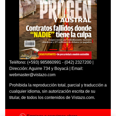
Teléfono: (+593) 985860991 - (042) 2327200 |
Dirección: Aguirre 734 y Boyacá | Email:
webmaster@vistazo.com
Prohibida la reproducción total, parcial y traducción a
cualquier idioma, sin autorización escrita de su
titular, de todos los contenidos de Vistazo.com.