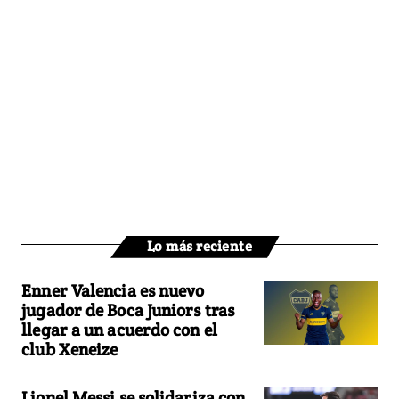
Lo más reciente
Enner Valencia es nuevo
jugador de Boca Juniors tras
llegar a un acuerdo con el
club Xeneize
Lionel Messi se solidariza con