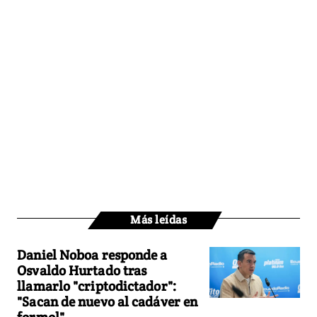
Más leídas
Daniel Noboa responde a
Osvaldo Hurtado tras
llamarlo "criptodictador":
"Sacan de nuevo al cadáver en
formol"