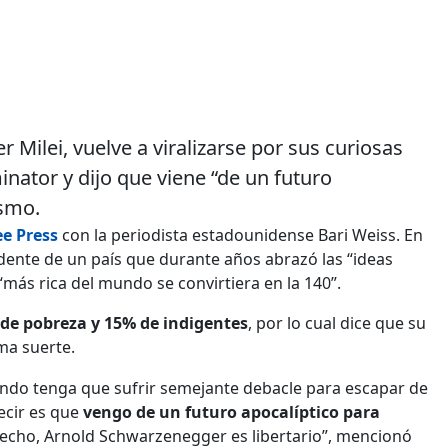
r Milei, vuelve a viralizarse por sus curiosas
nator y dijo que viene “de un futuro
ismo.
ee Press
con la periodista estadounidense Bari Weiss. En
sidente de un país que durante años abrazó las “ideas
“más rica del mundo se convirtiera en la 140”.
 de pobreza y 15% de indigentes
, por lo cual dice que su
ma suerte.
undo tenga que sufrir semejante debacle para escapar de
decir es que
vengo de un futuro apocalíptico para
hecho, Arnold Schwarzenegger es libertario”, mencionó