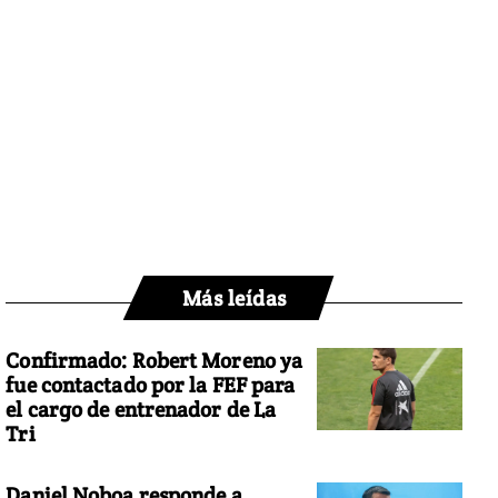
Más leídas
Confirmado: Robert Moreno ya
fue contactado por la FEF para
el cargo de entrenador de La
Tri
Daniel Noboa responde a