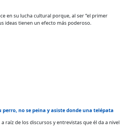
e en su lucha cultural porque, al ser “el primer
 sus ideas tienen un efecto más poderoso.
su perro, no se peina y asiste donde una telépata
aíz de los discursos y entrevistas que él da a nivel