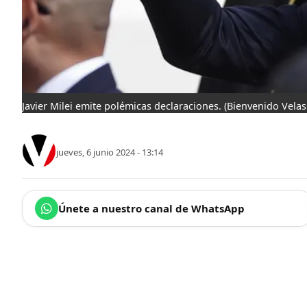
Javier Milei emite polémicas declaraciones.
(Bienvenido Velas
jueves, 6 junio 2024 - 13:14
Únete a nuestro canal de WhatsApp