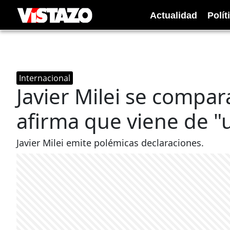
Actualidad
Polít
Internacional
Javier Milei se compar
afirma que viene de "u
Javier Milei emite polémicas declaraciones.