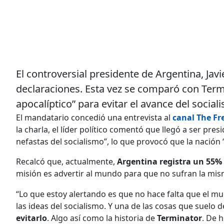
El controversial presidente de Argentina, Javie
declaraciones. Esta vez se comparó con Termi
apocalíptico” para evitar el avance del social
El mandatario concedió una entrevista al
canal The Fr
la charla, el líder político comentó que llegó a ser pre
nefastas del socialismo”, lo que provocó que la nación 
Recalcó que, actualmente,
Argentina registra un 55%
misión es advertir al mundo para que no sufran la mis
“Lo que estoy alertando es que no hace falta que el m
las ideas del socialismo. Y una de las cosas que suelo 
evitarlo
. Algo así como la historia de
Terminator
. De 