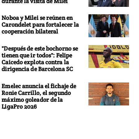
durante la visita de Milei
Noboa y Milei se reúnen en
Carondelet para fortalecer la
cooperación bilateral
"Después de este bochorno se
tienen que ir todos": Felipe
Caicedo explota contra la
dirigencia de Barcelona SC
Emelec anuncia el fichaje de
Ronie Carrillo, el segundo
máximo goleador de la
LigaPro 2026