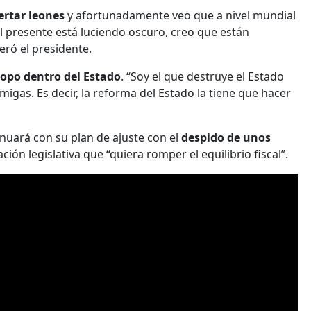
ertar leones
y afortunadamente veo que a nivel mundial
l presente está luciendo oscuro, creo que están
eró el presidente.
topo dentro del Estado
. “Soy el que destruye el Estado
migas. Es decir, la reforma del Estado la tiene que hacer
inuará con su plan de ajuste con el
despido de unos
ción legislativa que “quiera romper el equilibrio fiscal”.