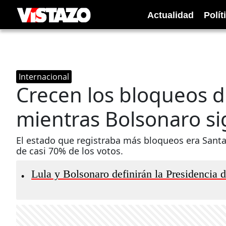
Actualidad
Polít
Internacional
Crecen los bloqueos de
mientras Bolsonaro si
El estado que registraba más bloqueos era Santa
de casi 70% de los votos.
Lula y Bolsonaro definirán la Presidencia 
•