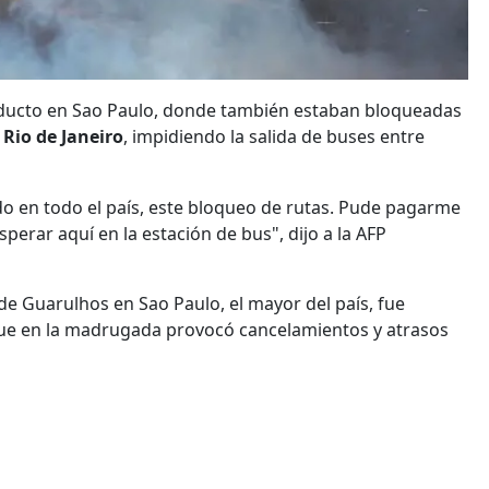
iaducto en Sao Paulo, donde también estaban bloqueadas
n
Rio de Janeiro
, impidiendo la salida de buses entre
do en todo el país, este bloqueo de rutas. Pude pagarme
erar aquí en la estación de bus", dijo a la AFP
de Guarulhos en Sao Paulo, el mayor del país, fue
 que en la madrugada provocó cancelamientos y atrasos