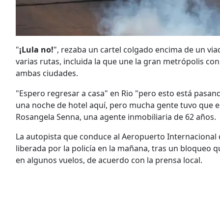
"
¡Lula no!
", rezaba un cartel colgado encima de un v
varias rutas, incluida la que une la gran metrópolis co
ambas ciudades.
"Espero regresar a casa" en Rio "pero esto está pasan
una noche de hotel aquí, pero mucha gente tuvo que esp
Rosangela Senna, una agente inmobiliaria de 62 años.
La autopista que conduce al Aeropuerto Internacional 
liberada por la policía en la mañana, tras un bloqueo
en algunos vuelos, de acuerdo con la prensa local.