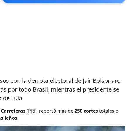
os con la derrota electoral de Jair Bolsonaro
as por todo Brasil, mientras el presidente se
a de Lula.
 Carreteras
(PRF) reportó más de
250 cortes
totales o
sileños.