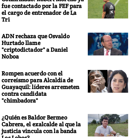
fue contactado por la FEF para
el cargo de entrenador de La
Tri
ADN rechaza que Osvaldo
Hurtado llame
"criptodictador" a Daniel
Noboa
Rompen acuerdo con el
correísmo para Alcaldía de
Guayaquil: líderes arremeten
contra candidata
"chimbadora"
¿Quién es Baldor Bermeo
Cabrera, el exalcalde al que la
justicia vincula con la banda
Los Lobos?