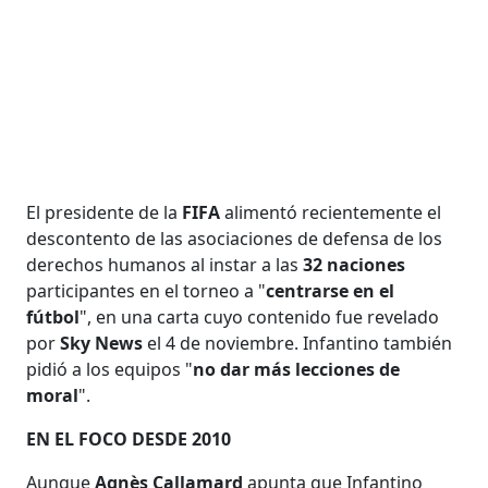
El presidente de la
FIFA
alimentó recientemente el
descontento de las asociaciones de defensa de los
derechos humanos al instar a las
32 naciones
participantes en el torneo a "
centrarse en el
fútbol
", en una carta cuyo contenido fue revelado
por
Sky News
el 4 de noviembre. Infantino también
pidió a los equipos "
no dar más lecciones de
moral
".
EN EL FOCO DESDE 2010
Aunque
Agnès Callamard
apunta que Infantino