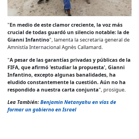
"
En medio de este clamor creciente, la voz más
crucial de todas guardó un silencio notable: la de
Gianni Infantino
", lamenta la secretaria general de
Amnistía Internacional Agnès Callamard.
"
A pesar de las garantías privadas y públicas de la
FIFA, que afirmó 'estudiar la propuesta', Gianni
Infantino, excepto algunas banalidades, ha
eludido constantemente la cuestión. Aún no ha
respondido a nuestra carta conjunta
", prosigue.
Lea También:
Benjamin Netanyahu en vías de
formar un gobierno en Israel