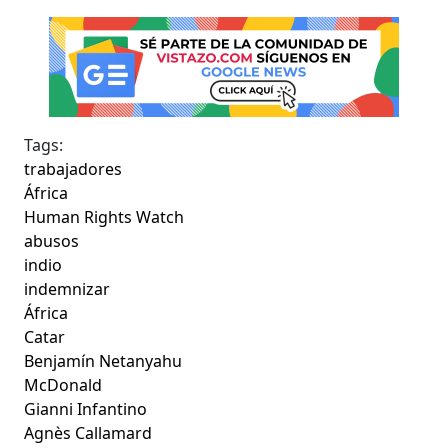
Tags:
trabajadores
África
Human Rights Watch
abusos
indio
indemnizar
África
Catar
Benjamín Netanyahu
McDonald
Gianni Infantino
Agnès Callamard