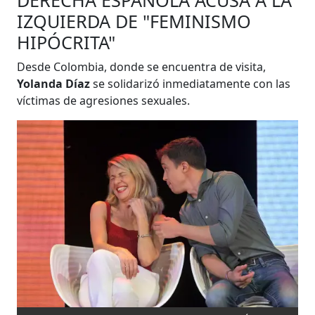
DERECHA ESPAÑOLA ACUSA A LA
IZQUIERDA DE "FEMINISMO
HIPÓCRITA"
Desde Colombia, donde se encuentra de visita,
Yolanda Díaz
se solidarizó inmediatamente con las
víctimas de agresiones sexuales.