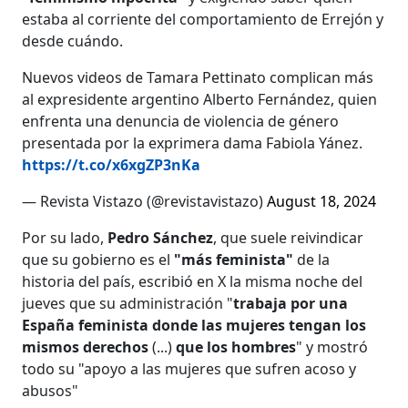
estaba al corriente del comportamiento de Errejón y
desde cuándo.
Nuevos videos de Tamara Pettinato complican más
al expresidente argentino Alberto Fernández, quien
enfrenta una denuncia de violencia de género
presentada por la exprimera dama Fabiola Yánez.
https://t.co/x6xgZP3nKa
— Revista Vistazo (@revistavistazo)
August 18, 2024
Por su lado,
Pedro Sánchez
, que suele reivindicar
que su gobierno es el
"más feminista"
de la
historia del país, escribió en X la misma noche del
jueves que su administración "
trabaja por una
España feminista donde las mujeres tengan los
mismos derechos
(...)
que los hombres
" y mostró
todo su "apoyo a las mujeres que sufren acoso y
abusos"