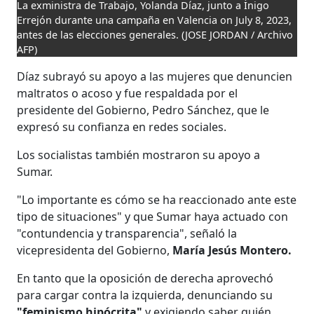
La exministra de Trabajo, Yolanda Díaz, junto a Ínigo
Errejón durante una campaña en Valencia on July 8, 2023,
antes de las elecciones generales.
(JOSE JORDAN / Archivo
AFP)
Díaz subrayó su apoyo a las mujeres que denuncien
maltratos o acoso y fue respaldada por el
presidente del Gobierno, Pedro Sánchez, que le
expresó su confianza en redes sociales.
Los socialistas también mostraron su apoyo a
Sumar.
"Lo importante es cómo se ha reaccionado ante este
tipo de situaciones" y que Sumar haya actuado con
"contundencia y transparencia", señaló la
vicepresidenta del Gobierno,
María Jesús Montero.
En tanto que la oposición de derecha aprovechó
para cargar contra la izquierda, denunciando su
"feminismo hipócrita"
y exigiendo saber quién