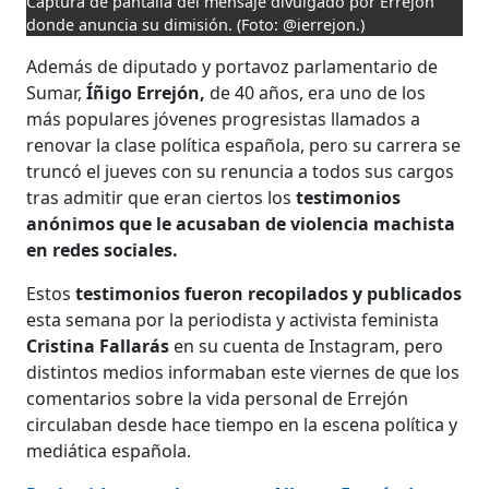
Captura de pantalla del mensaje divulgado por Errejón
donde anuncia su dimisión.
(Foto: @ierrejon.)
Además de diputado y portavoz parlamentario de
Sumar,
Íñigo Errejón,
de 40 años, era uno de los
más populares jóvenes progresistas llamados a
renovar la clase política española, pero su carrera se
truncó el jueves con su renuncia a todos sus cargos
tras admitir que eran ciertos los
testimonios
anónimos que le acusaban de violencia machista
en redes sociales.
Estos
testimonios fueron recopilados y publicados
esta semana por la periodista y activista feminista
Cristina Fallarás
en su cuenta de Instagram, pero
distintos medios informaban este viernes de que los
comentarios sobre la vida personal de Errejón
circulaban desde hace tiempo en la escena política y
mediática española.