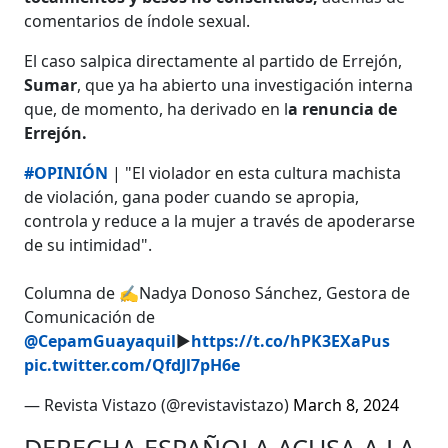
comentarios de índole sexual.
El caso salpica directamente al partido de Errejón,
Sumar
, que ya ha abierto una investigación interna
que, de momento, ha derivado en l
a renuncia de
Errejón.
#OPINIÓN
| "El violador en esta cultura machista
de violación, gana poder cuando se apropia,
controla y reduce a la mujer a través de apoderarse
de su intimidad".
Columna de ✍️Nadya Donoso Sánchez, Gestora de
Comunicación de
@CepamGuayaquil
▶️
https://t.co/hPK3EXaPus
pic.twitter.com/QfdJl7pH6e
— Revista Vistazo (@revistavistazo)
March 8, 2024