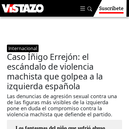
Suscríbete
Internacional
Caso Íñigo Errejón: el
escándalo de violencia
machista que golpea a la
izquierda española
Las denuncias de agresión sexual contra una
de las figuras más visibles de la izquierda
pone en duda el compromiso contra la
violencia machista que defiende el partido.
Los fantasmas del niño que sufrió abuso