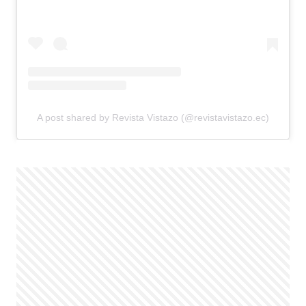
A post shared by Revista Vistazo (@revistavistazo.ec)