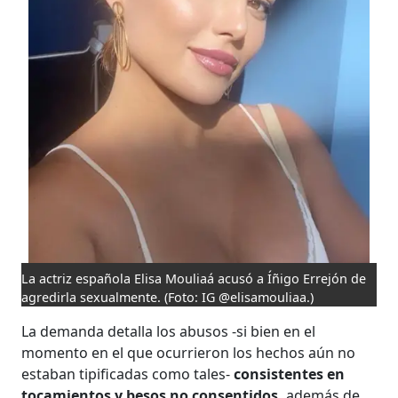
La actriz española Elisa Mouliaá acusó a Íñigo Errejón de
agredirla sexualmente.
(Foto: IG @elisamouliaa.)
La demanda detalla los abusos -si bien en el
momento en el que ocurrieron los hechos aún no
estaban tipificadas como tales-
consistentes en
tocamientos y besos no consentidos,
además de