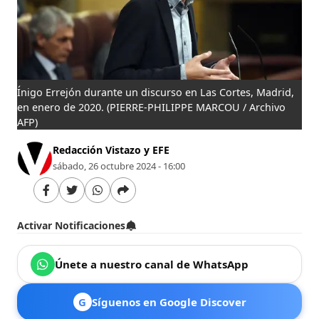
Ínigo Errejón durante un discurso en Las Cortes, Madrid,
en enero de 2020.
(PIERRE-PHILIPPE MARCOU / Archivo
AFP)
Redacción Vistazo y EFE
sábado, 26 octubre 2024 - 16:00
Activar Notificaciones
Únete a nuestro canal de WhatsApp
G
Síguenos en Google Discover