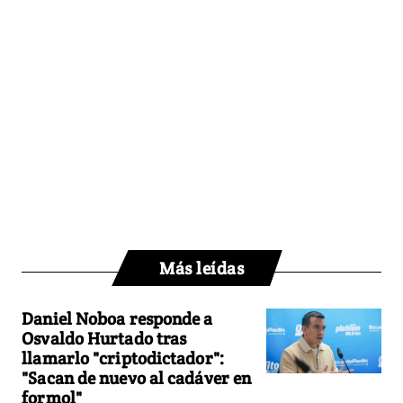
Más leídas
Daniel Noboa responde a
Osvaldo Hurtado tras
llamarlo "criptodictador":
"Sacan de nuevo al cadáver en
formol"