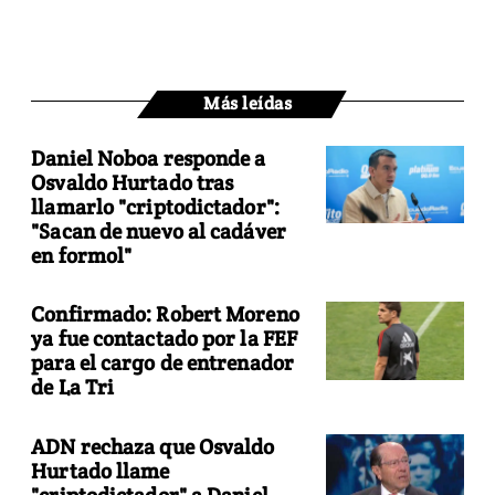
Más leídas
Daniel Noboa responde a
Osvaldo Hurtado tras
llamarlo "criptodictador":
"Sacan de nuevo al cadáver
en formol"
Confirmado: Robert Moreno
ya fue contactado por la FEF
para el cargo de entrenador
de La Tri
ADN rechaza que Osvaldo
Hurtado llame
"criptodictador" a Daniel