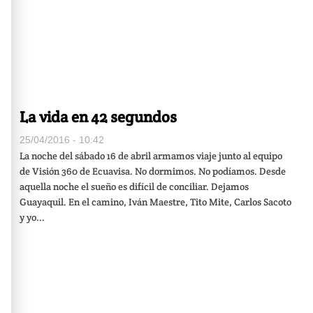
La vida en 42 segundos
25/04/2016 - 10:42
La noche del sábado 16 de abril armamos viaje junto al equipo
de Visión 360 de Ecuavisa. No dormimos. No podíamos. Desde
aquella noche el sueño es difícil de conciliar. Dejamos
Guayaquil. En el camino, Iván Maestre, Tito Mite, Carlos Sacoto
y yo...