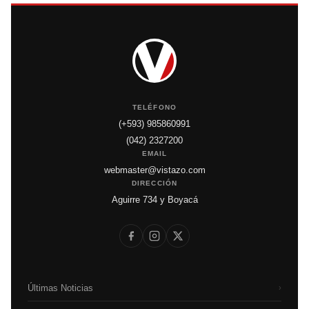
TELÉFONO
(+593) 985860991
(042) 2327200
EMAIL
webmaster@vistazo.com
DIRECCIÓN
Aguirre 734 y Boyacá
Últimas Noticias
›