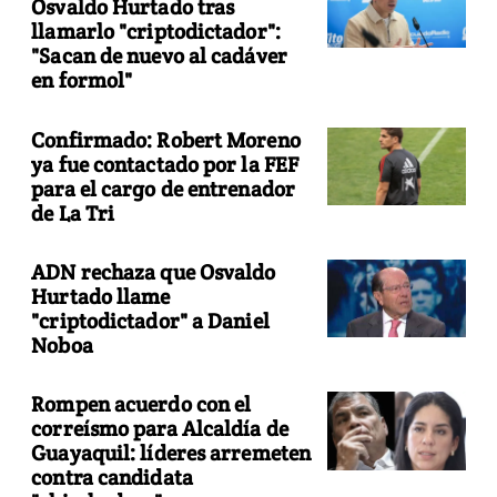
Osvaldo Hurtado tras
llamarlo "criptodictador":
"Sacan de nuevo al cadáver
en formol"
Confirmado: Robert Moreno
ya fue contactado por la FEF
para el cargo de entrenador
de La Tri
ADN rechaza que Osvaldo
Hurtado llame
"criptodictador" a Daniel
Noboa
Rompen acuerdo con el
correísmo para Alcaldía de
Guayaquil: líderes arremeten
contra candidata