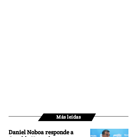
Más leídas
Daniel Noboa responde a