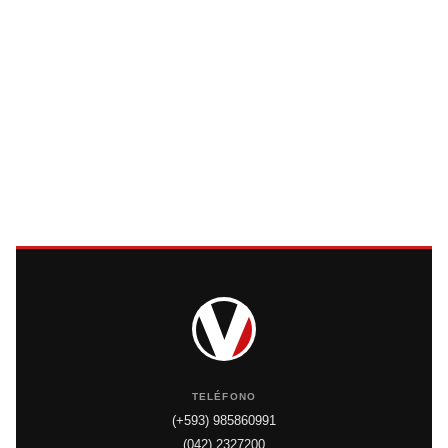
TELÉFONO
(+593) 985860991
(042) 2327200