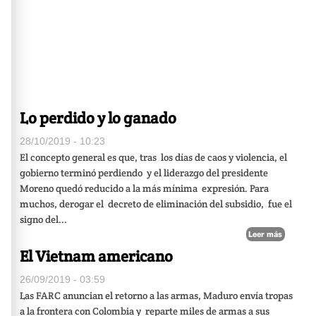
Lo perdido y lo ganado
28/10/2019 - 10:23
El concepto general es que, tras
los días de caos y violencia, el
gobierno terminó perdiendo
y el liderazgo del presidente
Moreno quedó reducido a la más mínima
expresión. Para
muchos, derogar el
decreto de eliminación del subsidio,
fue el
signo del...
Leer más
El Vietnam americano
26/09/2019 - 03:59
Las FARC anuncian el retorno a las armas, Maduro envía tropas
a la frontera con Colombia y
reparte miles de armas a sus