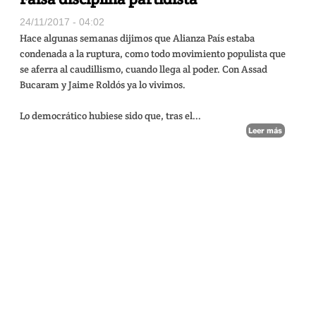
24/11/2017 - 04:02
Hace algunas semanas dijimos que Alianza País estaba
condenada a la ruptura, como todo movimiento populista que
se aferra al caudillismo, cuando llega al poder. Con Assad
Bucaram y Jaime Roldós ya lo vivimos.
Lo democrático hubiese sido que, tras el...
Leer más