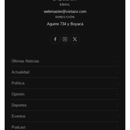
EMAIL
webmaster@vistazo.com
DIRECCIÓN
Aguirre 734 y Boyacá
Últimas Noticias
›
Actualidad
›
Política
›
Opinión
›
Deportes
›
Eventos
›
Podcast
›