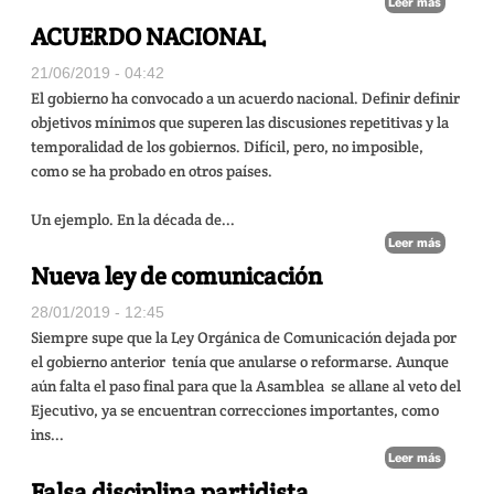
Leer más
ACUERDO NACIONAL
21/06/2019 - 04:42
El gobierno ha convocado a un acuerdo nacional. Definir definir
objetivos mínimos que superen las discusiones repetitivas y la
temporalidad de los gobiernos. Difícil, pero, no imposible,
como se ha probado en otros países.
Un ejemplo. En la década de...
Leer más
Nueva ley de comunicación
28/01/2019 - 12:45
Siempre supe que la Ley Orgánica de Comunicación dejada por
el gobierno anterior
tenía que anularse o reformarse. Aunque
aún falta el paso final para que la Asamblea
se allane al veto del
Ejecutivo, ya se encuentran correcciones importantes, como
ins...
Leer más
Falsa disciplina partidista