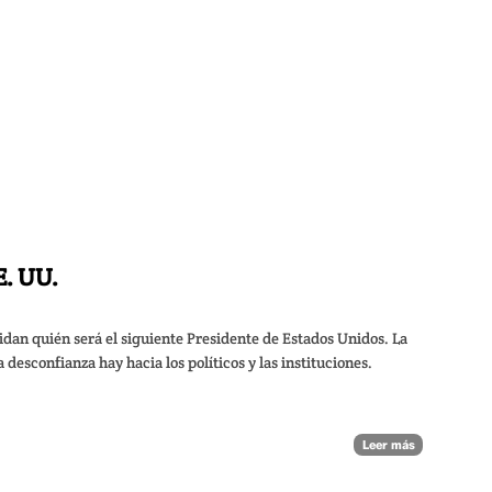
E. UU.
idan quién será el siguiente Presidente de Estados Unidos. La
sconfianza hay hacia los políticos y las instituciones.
Leer más