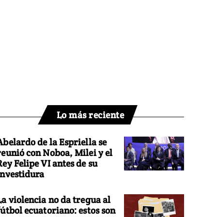
Lo más reciente
Abelardo de la Espriella se
reunió con Noboa, Milei y el
Rey Felipe VI antes de su
investidura
La violencia no da tregua al
fútbol ecuatoriano: estos son