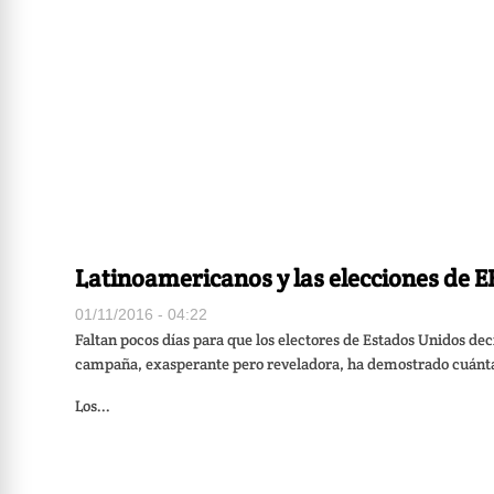
Latinoamericanos y las elecciones de E
01/11/2016 - 04:22
Faltan pocos días para que los electores de Estados Unidos dec
campaña, exasperante pero reveladora, ha demostrado cuánta de
Los...