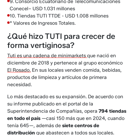
9. Consorcio Ecuatoriano de Telecomunicaciones
Conecel– USD 1.031 millones
10. Tiendas TUTI TTDE - USD 1.008 millones
* Valores de Ingresos Totales.
¿Qué hizo TUTI para crecer de
forma vertiginosa?
Tuti es una cadena de minimarkets
que nació en
diciembre de 2018 y pertenece al grupo económico
El Rosado.
En sus locales venden comida, bebidas,
productos de limpieza y artículos de primera
necesidad.
Lo más destacado es su expansión. De acuerdo con
su informe publicado en el portal de la
Superintendencia de Compañías, opera
794 tiendas
en todo el país
—casi 150 más que en 2024, cuando
tenía 645—, además de
siete centros de
distribución
que abastecen a todos sus locales.