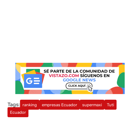
Tags:
ranking
empresas Ecuador
supermaxi
Tuti
Ecuador