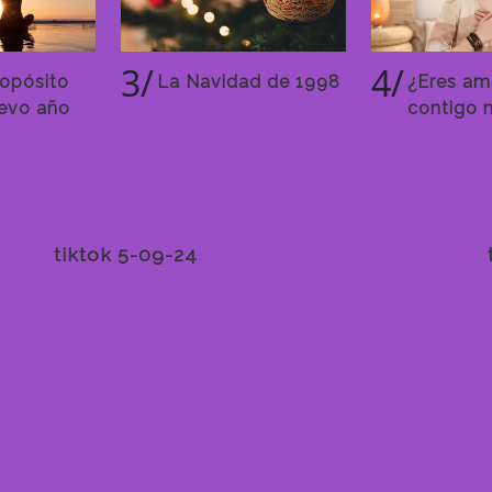
3/
4/
ropósito
La Navidad de 1998
¿Eres am
uevo año
contigo 
tiktok 5-09-24