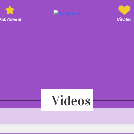
Pet School
Virales
Videos