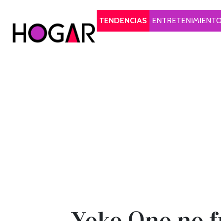
Hogar
TENDENCIAS
ENTRETENIMIENT
Yoko Ono no fu