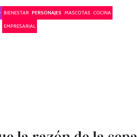
O
BIENESTAR
PERSONAJES
MASCOTAS
COCINA
EMPRESARIAL
e la razón de la sep