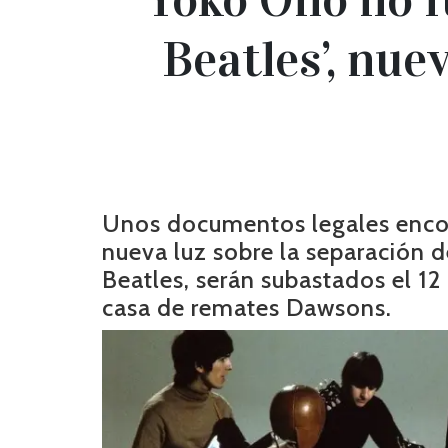
Beatles’, nu
Unos documentos legales encon
nueva luz sobre la separación d
Beatles, serán subastados el 12
casa de remates Dawsons.