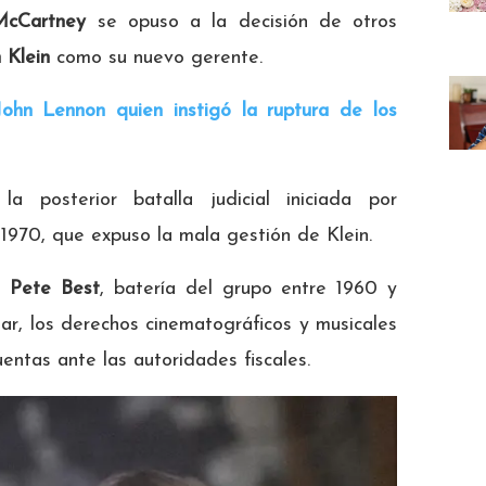
McCartney
se opuso a la decisión de otros
 Klein
como su nuevo gerente.
hn Lennon quien instigó la ruptura de los
a posterior batalla judicial iniciada por
970, que expuso la mala gestión de Klein.
de
Pete Best
, batería del grupo entre 1960 y
ar, los derechos cinematográficos y musicales
entas ante las autoridades fiscales.