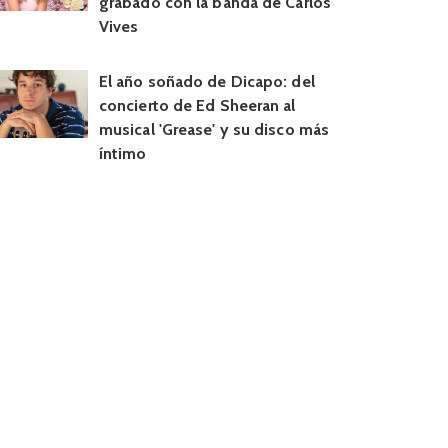
grabado con la banda de Carlos
Vives
El año soñado de Dicapo: del
concierto de Ed Sheeran al
musical 'Grease' y su disco más
íntimo