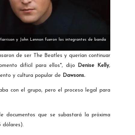
Harrison y John Lennon fueron los integrantes de banda
saron de ser The Beatles y querían continuar
omento difícil para ellos", dijo
Denise Kelly
,
ento y cultura popular de
Dawsons.
ba con el grupo, pero el proceso legal para
de documentos que se subastará la próxima
 dólares).