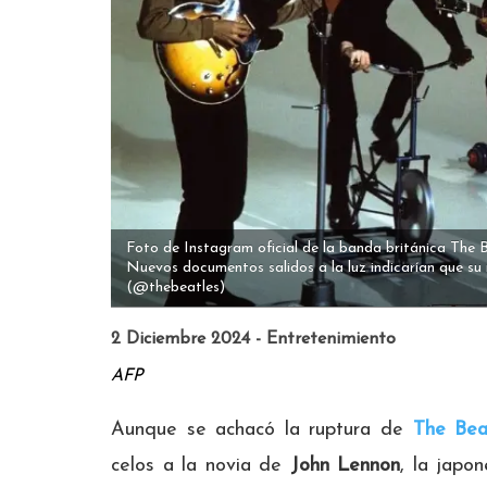
Foto de Instagram oficial de la banda británica The 
Nuevos documentos salidos a la luz indicarían que su
(@thebeatles)
2 Diciembre 2024 - Entretenimiento
AFP
Aunque se achacó la ruptura de
The Bea
celos a la novia de
John Lennon
, la japo