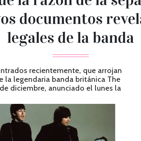
evos documentos reve
legales de la banda
trados recientemente, que arrojan
e la legendaria banda británica The
 de diciembre, anunciado el lunes la