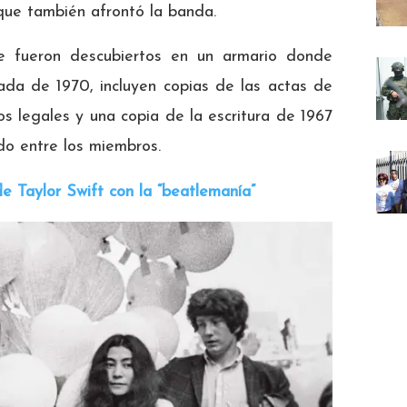
que también afrontó la banda.
 fueron descubiertos en un armario donde
da de 1970, incluyen copias de las actas de
os legales y una copia de la escritura de 1967
do entre los miembros.
e Taylor Swift con la “beatlemanía”