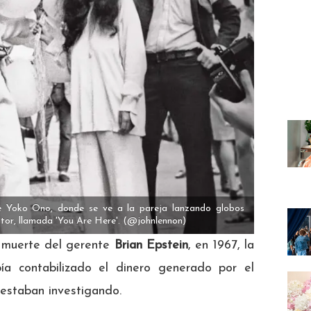
e Yoko Ono, donde se ve a la pareja lanzando globos
utor, llamada 'You Are Here'.
(@johnlennon)
a muerte del gerente
Brian Epstein
, en 1967, la
a contabilizado el dinero generado por el
 estaban investigando.