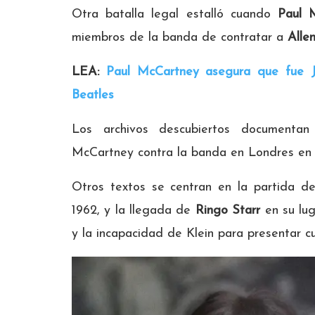
Otra batalla legal estalló cuando
Paul 
miembros de la banda de contratar a
Allen
LEA:
Paul McCartney asegura que fue Jo
Beatles
Los archivos descubiertos documentan l
McCartney contra la banda en Londres en 1
Otros textos se centran en la partida 
1962, y la llegada de
Ringo Starr
en su lug
y la incapacidad de Klein para presentar cu