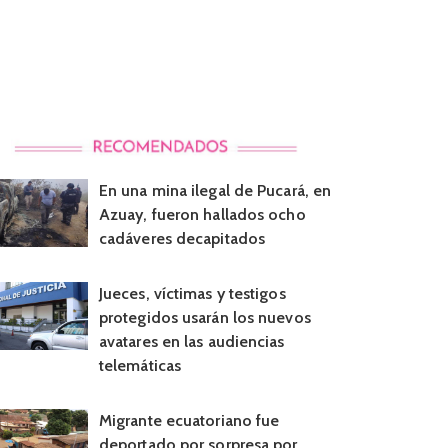
En una mina ilegal de Pucará, en
Azuay, fueron hallados ocho
cadáveres decapitados
Jueces, víctimas y testigos
protegidos usarán los nuevos
avatares en las audiencias
telemáticas
Migrante ecuatoriano fue
deportado por sorpresa por