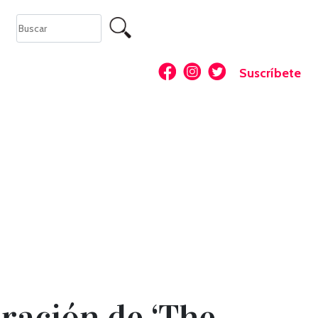
Suscríbete
aración de ‘The