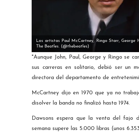
Los artistas Paul McCartney, Ringo Starr, George 
The Beatles.
(@thebeatles)
"Aunque John, Paul, George y Ringo se can
sus carreras en solitario, debió ser un m
directora del departamento de entretenimi
McCartney dijo en 1970 que ya no trabaja
disolver la banda no finalizó hasta 1974.
Dawsons espera que la venta del fajo 
semana supere las 5.000 libras (unos 6.353