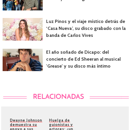
Luz Pinos y el viaje místico detrás de
‘Casa Nueva’, su disco grabado con la
banda de Carlos Vives
El año soñado de Dicapo: del
concierto de Ed Sheeran al musical
'Grease' y su disco más íntimo
Dwayne Johnson
Huelga de
demuestra su
guionistas y
apoyo a sus
actores: ¿un