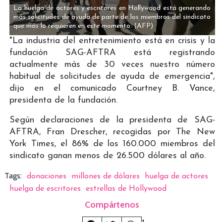
La huelga de actores y escritores en Hollywood está generando
más solicitudes de ayuda de parte de los miembros del sindicato
que más lo requieren en este momento.
(AFP)
"La industria del entretenimiento está en crisis y la
fundación SAG-AFTRA está registrando
actualmente más de 30 veces nuestro número
habitual de solicitudes de ayuda de emergencia",
dijo en el comunicado Courtney B. Vance,
presidenta de la fundación.
Según declaraciones de la presidenta de SAG-
AFTRA, Fran Drescher, recogidas por The New
York Times, el 86% de los 160.000 miembros del
sindicato ganan menos de 26.500 dólares al año.
Tags:
donaciones
millones de dólares
huelga de actores
huelga de escritores
estrellas de Hollywood
Compártenos