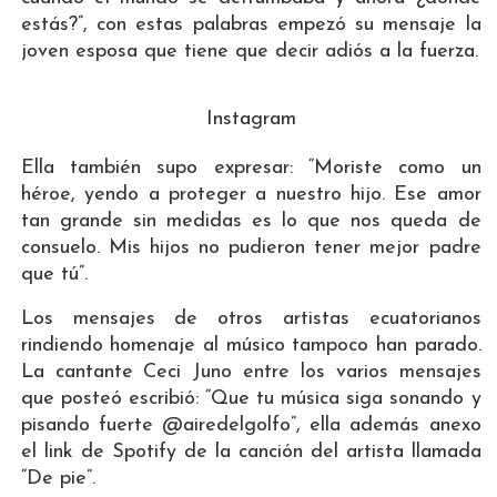
estás?”, con estas palabras empezó su mensaje la
joven esposa que tiene que decir adiós a la fuerza.
Instagram
Ella también supo expresar: “Moriste como un
héroe, yendo a proteger a nuestro hijo. Ese amor
tan grande sin medidas es lo que nos queda de
consuelo. Mis hijos no pudieron tener mejor padre
que tú”.
Los mensajes de otros artistas ecuatorianos
rindiendo homenaje al músico tampoco han parado.
La cantante Ceci Juno entre los varios mensajes
que posteó escribió: “Que tu música siga sonando y
pisando fuerte @airedelgolfo”, ella además anexo
el link de Spotify de la canción del artista llamada
“De pie”.