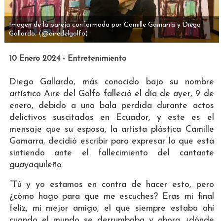
Imagen de la pareja conformada por Camille Gamarra y Diego
Gallardo.
(@airedelgolfo)
10 Enero 2024 - Entretenimiento
Diego Gallardo, más conocido bajo su nombre
artístico Aire del Golfo falleció el día de ayer, 9 de
enero, debido a una bala perdida durante actos
delictivos suscitados en Ecuador, y este es el
mensaje que su esposa, la artista plástica Camille
Gamarra, decidió escribir para expresar lo que está
sintiendo ante el fallecimiento del cantante
guayaquileño.
“Tú y yo estamos en contra de hacer esto, pero
¿cómo hago para que me escuches? Eras mi final
feliz, mi mejor amigo, el que siempre estaba ahí
cuando el mundo se derrumbaba y ahora ¿dónde