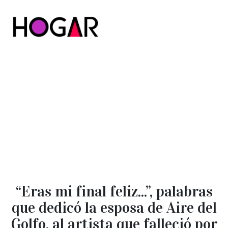
Hogar
“Eras mi final feliz...”, palabras
que dedicó la esposa de Aire del
Golfo, al artista que falleció por