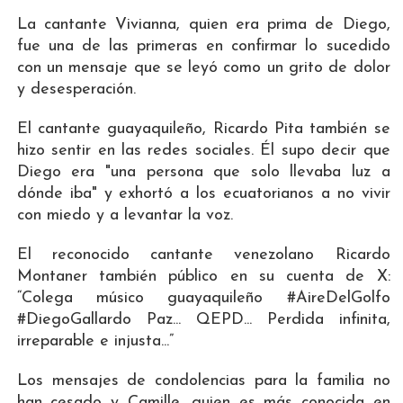
La cantante Vivianna, quien era prima de Diego,
fue una de las primeras en confirmar lo sucedido
con un mensaje que se leyó como un grito de dolor
y desesperación.
El cantante guayaquileño, Ricardo Pita también se
hizo sentir en las redes sociales. Él supo decir que
Diego era "una persona que solo llevaba luz a
dónde iba" y exhortó a los ecuatorianos a no vivir
con miedo y a levantar la voz.
El reconocido cantante venezolano Ricardo
Montaner también público en su cuenta de X:
“Colega músico guayaquileño #AireDelGolfo
#DiegoGallardo Paz... QEPD... Perdida infinita,
irreparable e injusta...”
Los mensajes de condolencias para la familia no
han cesado y Camille, quien es más conocida en