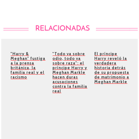
"Harry &
"Todo va sobre
El príncipe
Meghan" fustiga
odio, todo va
Harry reveló la
a la prensa
sobre raza": el
verdadera
británica, la
príncipe Harry y
historia detrás
familia real y el
Meghan Markle
de su propuesta
racismo
hacen duras
de matrimonio a
acusaciones
Meghan Markle
contra la familia
real