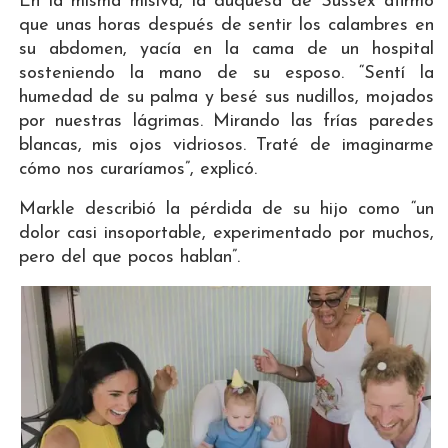
En la misma misiva, la duquesa de Sussex afirmó
que unas horas después de sentir los calambres en
su abdomen, yacía en la cama de un hospital
sosteniendo la mano de su esposo. “Sentí la
humedad de su palma y besé sus nudillos, mojados
por nuestras lágrimas. Mirando las frías paredes
blancas, mis ojos vidriosos. Traté de imaginarme
cómo nos curaríamos”, explicó.
Markle describió la pérdida de su hijo como “un
dolor casi insoportable, experimentado por muchos,
pero del que pocos hablan”.