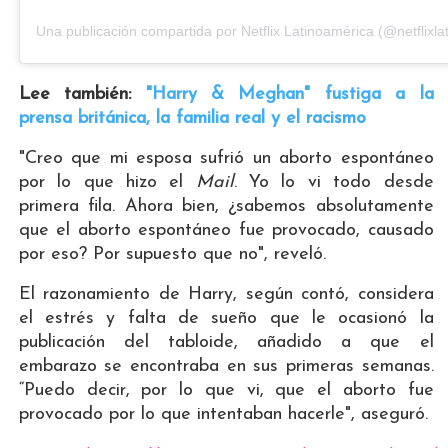
Una publicación compartida por Netflix Latinoamérica (@netflixlat
Lee también:
"Harry & Meghan" fustiga a la
prensa británica, la familia real y el racismo
"Creo que mi esposa sufrió un aborto espontáneo
por lo que hizo el
Mail
. Yo lo vi todo desde
primera fila. Ahora bien, ¿sabemos absolutamente
que el aborto espontáneo fue provocado, causado
por eso? Por supuesto que no", reveló.
El razonamiento de Harry, según contó, considera
el estrés y falta de sueño que le ocasionó la
publicación del tabloide, añadido a que el
embarazo se encontraba en sus primeras semanas.
“Puedo decir, por lo que vi, que el aborto fue
provocado por lo que intentaban hacerle", aseguró.