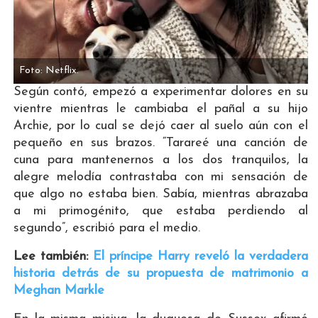
Foto: Netflix.
Según contó, empezó a experimentar dolores en su
vientre mientras le cambiaba el pañal a su hijo
Archie, por lo cual se dejó caer al suelo aún con el
pequeño en sus brazos. “Tarareé una canción de
cuna para mantenernos a los dos tranquilos, la
alegre melodía contrastaba con mi sensación de
que algo no estaba bien. Sabía, mientras abrazaba
a mi primogénito, que estaba perdiendo al
segundo”, escribió para el medio.
Lee también:
El príncipe Harry reveló la verdadera
historia detrás de su propuesta de matrimonio a
Meghan Markle