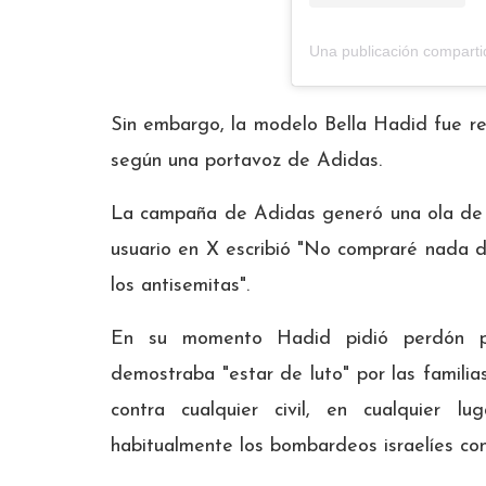
Una publicación comparti
Sin embargo, la modelo Bella Hadid fue re
según una portavoz de Adidas.
La campaña de Adidas generó una ola de cr
usuario en X escribió "No compraré nada
los antisemitas".
En su momento Hadid pidió perdón po
demostraba "estar de luto" por las familia
contra cualquier civil, en cualquier 
habitualmente los bombardeos israelíes co