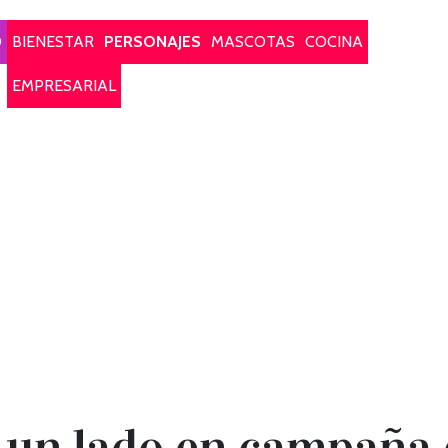
O
BIENESTAR
PERSONAJES
MASCOTAS
COCINA
EMPRESARIAL
a un lado en campaña 