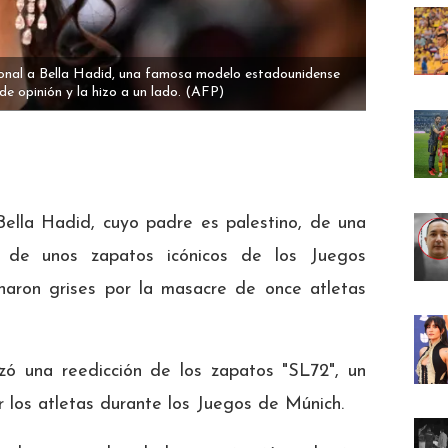
onal a Bella Hadid, una famosa modelo estadounidense
e opinión y la hizo a un lado.
(AFP)
Bella Hadid, cuyo padre es palestino, de una
n de unos zapatos icónicos de los Juegos
naron grises por la masacre de once atletas
zó una reedicción de los zapatos "SL72", un
r los atletas durante los Juegos de Múnich.