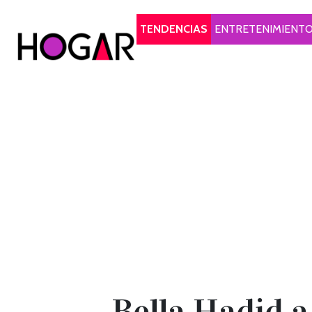
Hogar
TENDENCIAS
ENTRETENIMIENT
Bella Hadid 