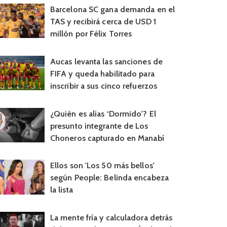
Barcelona SC gana demanda en el
TAS y recibirá cerca de USD 1
millón por Félix Torres
Aucas levanta las sanciones de
FIFA y queda habilitado para
inscribir a sus cinco refuerzos
¿Quién es alias ‘Dormido’? El
presunto integrante de Los
Choneros capturado en Manabí
Ellos son 'Los 50 más bellos'
según People: Belinda encabeza
la lista
La mente fría y calculadora detrás