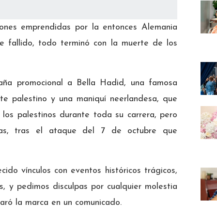
iones emprendidas por la entonces Alemania
e fallido, todo terminó con la muerte de los
paña promocional a Bella Hadid, una famosa
e palestino y una maniquí neerlandesa, que
los palestinos durante toda su carrera, pero
cas, tras el ataque del 7 de octubre que
ido vínculos con eventos históricos trágicos,
s, y pedimos disculpas por cualquier molestia
laró la marca en un comunicado.