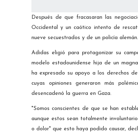
Después de que fracasaran las negociac
Occidental y un caótico intento de rescat
nueve secuestrados y de un policía alemán.
Adidas eligió para protagonizar su cam
modelo estadounidense hija de un magnat
ha expresado su apoyo a los derechos de 
cuyas opiniones generaron más polémi
desencadenó la guerra en Gaza.
"Somos conscientes de que se han establec
aunque estos sean totalmente involuntario
o dolor" que esto haya podido causar, dec