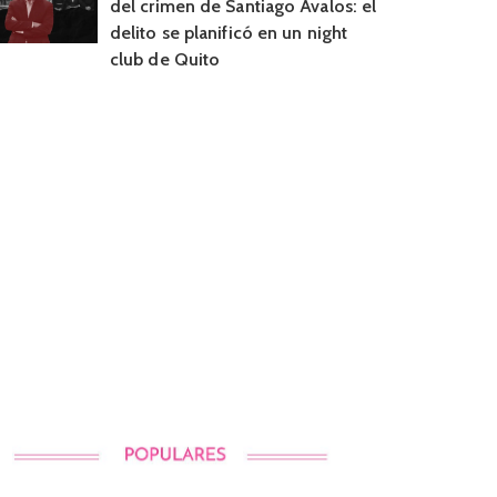
del crimen de Santiago Ávalos: el
delito se planificó en un night
club de Quito