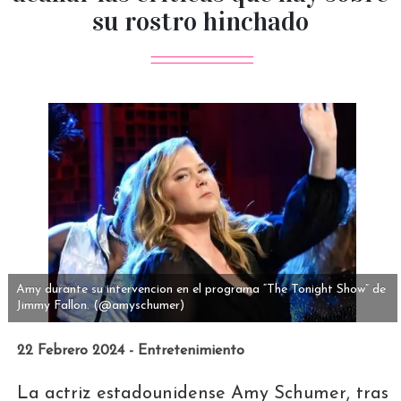
su rostro hinchado
Amy durante su intervencion en el programa “The Tonight Show” de
Jimmy Fallon.
(@amyschumer)
22 Febrero 2024 - Entretenimiento
La actriz estadounidense Amy Schumer, tras