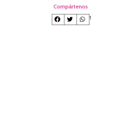
Compártenos
1