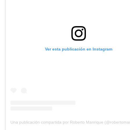
Ver esta publicación en Instagram
Una publicación compartida por Roberto Manrique (@robertoma