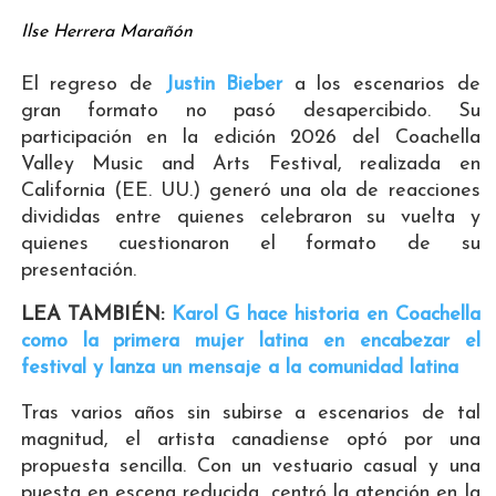
Ilse Herrera Marañón
El regreso de
Justin Bieber
a los escenarios de
gran formato no pasó desapercibido. Su
participación en la edición 2026 del Coachella
Valley Music and Arts Festival, realizada en
California (EE. UU.) generó una ola de reacciones
divididas entre quienes celebraron su vuelta y
quienes cuestionaron el formato de su
presentación.
LEA TAMBIÉN:
Karol G hace historia en Coachella
como la primera mujer latina en encabezar el
festival y lanza un mensaje a la comunidad latina
Tras varios años sin subirse a escenarios de tal
magnitud, el artista canadiense optó por una
propuesta sencilla. Con un vestuario casual y una
puesta en escena reducida, centró la atención en la