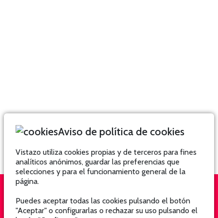
Aviso de política de cookies
Vistazo utiliza cookies propias y de terceros para fines
analíticos anónimos, guardar las preferencias que
selecciones y para el funcionamiento general de la
página.
Puedes aceptar todas las cookies pulsando el botón
QUIÉNES SOMOS
SUSCRÍBETE
"Aceptar" o configurarlas o rechazar su uso pulsando el