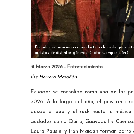
Ecuador se posiciona como destino clave de giras in
artistas de distintos géneros.
(Foto: Composición.)
31 Marzo 2026 - Entretenimiento
Ilse Herrera Marañón
Ecuador se consolida como una de las par
2026. A lo largo del año, el país recibi
desde el pop y el rock hasta la música 
ciudades como Quito, Guayaquil y Cuenca
Laura Pausini y Iron Maiden forman parte