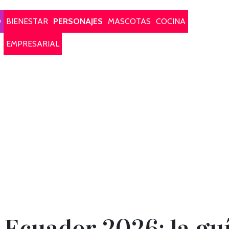
O
BIENESTAR
PERSONAJES
MASCOTAS
COCINA
EMPRESARIAL
 Ecuador 2026: la gu