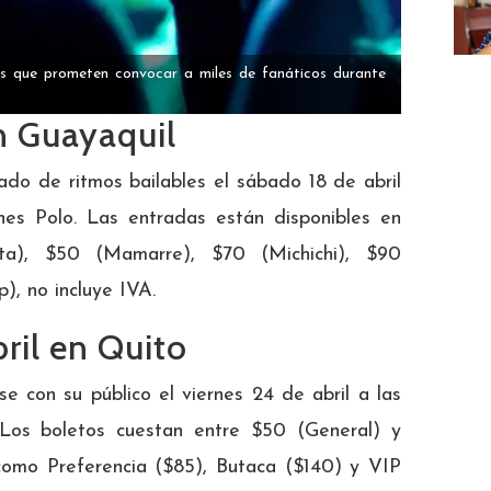
s que prometen convocar a miles de fanáticos durante
n Guayaquil
ado de ritmos bailables el sábado 18 de abril
ines Polo. Las entradas están disponibles en
ta), $50 (Mamarre), $70 (Michichi), $90
), no incluye IVA.
ril en Quito
se con su público el viernes 24 de abril a las
 Los boletos cuestan entre $50 (General) y
como Preferencia ($85), Butaca ($140) y VIP