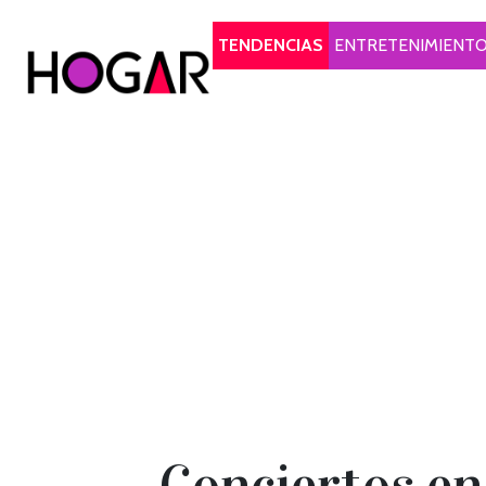
Hogar
TENDENCIAS
ENTRETENIMIENT
Conciertos en