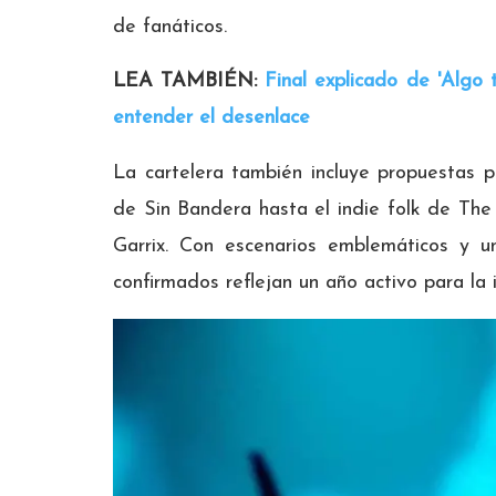
de fanáticos.
LEA TAMBIÉN:
Final explicado de 'Algo 
entender el desenlace
La cartelera también incluye propuestas p
de Sin Bandera hasta el indie folk de The
Garrix. Con escenarios emblemáticos y un
confirmados reflejan un año activo para la i