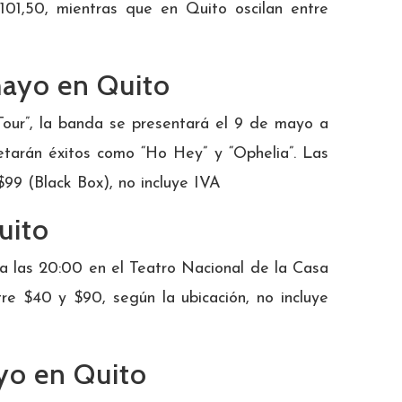
101,50, mientras que en Quito oscilan entre
mayo en Quito
our”, la banda se presentará el 9 de mayo a
etarán éxitos como “Ho Hey” y “Ophelia”. Las
99 (Black Box), no incluye IVA
uito
a las 20:00 en el Teatro Nacional de la Casa
tre $40 y $90, según la ubicación, no incluye
yo en Quito