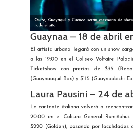
Quito, Guayaquil y Cuenca serán escenario de show
todo el año.
Guaynaa – 18 de abril e
El artista urbano llegará con un show carg
a las 19:00 en el Coliseo Voltaire Palad
Ticketshow con precios de $35 (Rebo
(Guaynaaquil Box) y $115 (Guaynaabichi Exp
Laura Pausini – 24 de ab
La cantante italiana volverá a reencontrar
20:00 en el Coliseo General Rumiñahui.
$220 (Golden), pasando por localidades 