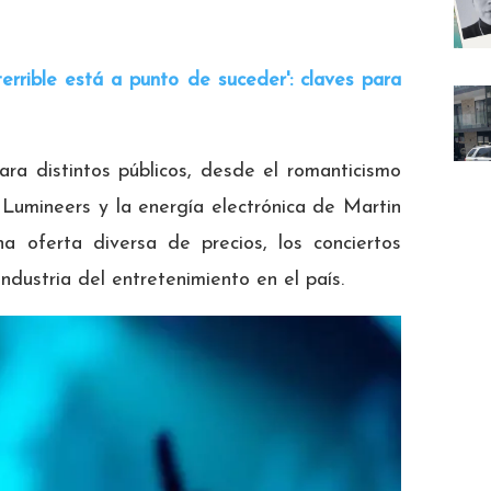
terrible está a punto de suceder': claves para
ara distintos públicos, desde el romanticismo
 Lumineers y la energía electrónica de Martin
a oferta diversa de precios, los conciertos
ndustria del entretenimiento en el país.