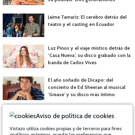
Jaime Tamariz: El cerebro detrás del
teatro y el casting en Ecuador
Luz Pinos y el viaje místico detrás de
‘Casa Nueva’, su disco grabado con la
banda de Carlos Vives
El año soñado de Dicapo: del
concierto de Ed Sheeran al musical
'Grease' y su disco más íntimo
Aviso de política de cookies
Vistazo utiliza cookies propias y de terceros para fines
analíticos anónimos, guardar las preferencias que