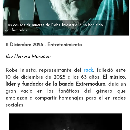
Las causas de muerte de Robe Iniesta aún no han sido
confirmadas.
11 Diciembre 2025 - Entretenimiento
Ilse Herrera Marañón
Robe Iniesta, representante del
rock
, falleció este
10 de diciembre de 2025 a los 63 años.
El músico,
líder y fundador de la banda Extremoduro,
deja un
gran vacío en los fanáticos del género que
empiezan a compartir homenajes para él en redes
sociales.