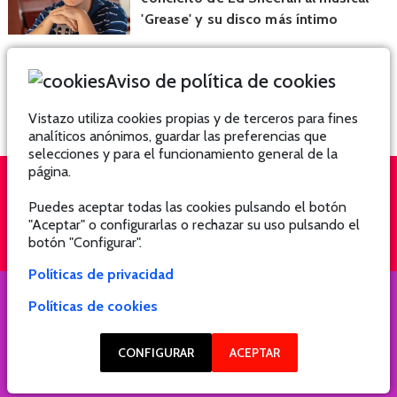
'Grease' y su disco más íntimo
Aviso de política de cookies
Vistazo utiliza cookies propias y de terceros para fines
analíticos anónimos, guardar las preferencias que
selecciones y para el funcionamiento general de la
página.
Puedes aceptar todas las cookies pulsando el botón
QUIÉNES SOMOS
SUSCRÍBETE
"Aceptar" o configurarlas o rechazar su uso pulsando el
botón "Configurar".
Políticas de privacidad
Políticas de cookies
COPYRIGHT @ 2021 Revista Hogar
CONFIGURAR
ACEPTAR