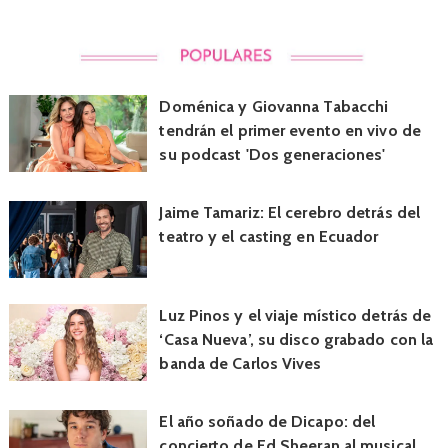
Doménica y Giovanna Tabacchi
tendrán el primer evento en vivo de
su podcast 'Dos generaciones'
Jaime Tamariz: El cerebro detrás del
teatro y el casting en Ecuador
Luz Pinos y el viaje místico detrás de
‘Casa Nueva’, su disco grabado con la
banda de Carlos Vives
El año soñado de Dicapo: del
concierto de Ed Sheeran al musical