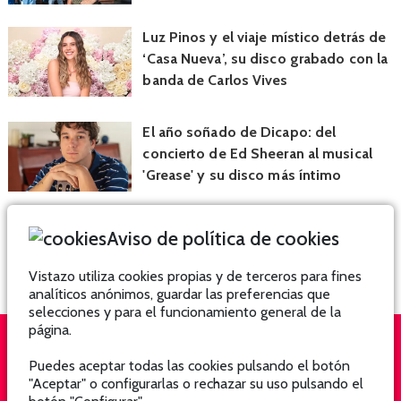
Luz Pinos y el viaje místico detrás de
‘Casa Nueva’, su disco grabado con la
banda de Carlos Vives
El año soñado de Dicapo: del
concierto de Ed Sheeran al musical
'Grease' y su disco más íntimo
Aviso de política de cookies
Vistazo utiliza cookies propias y de terceros para fines
analíticos anónimos, guardar las preferencias que
selecciones y para el funcionamiento general de la
página.
Puedes aceptar todas las cookies pulsando el botón
QUIÉNES SOMOS
SUSCRÍBETE
"Aceptar" o configurarlas o rechazar su uso pulsando el