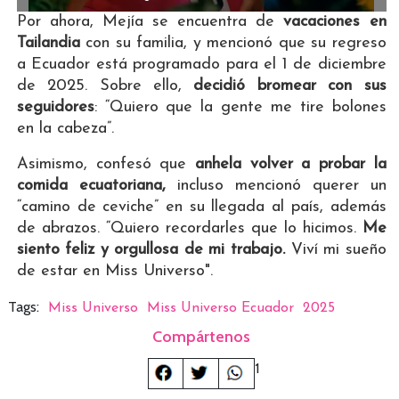
Por ahora, Mejía se encuentra de
vacaciones en
Tailandia
con su familia, y mencionó que su regreso
a Ecuador está programado para el 1 de diciembre
de 2025. Sobre ello,
decidió bromear con sus
seguidores
: “Quiero que la gente me tire bolones
en la cabeza”.
Asimismo, confesó que
anhela volver a probar la
comida ecuatoriana,
incluso mencionó querer un
“camino de ceviche” en su llegada al país, además
de abrazos. “Quiero recordarles que lo hicimos.
Me
siento feliz y orgullosa de mi trabajo.
Viví mi sueño
de estar en Miss Universo".
Tags:
Miss Universo
Miss Universo Ecuador
2025
Compártenos
1