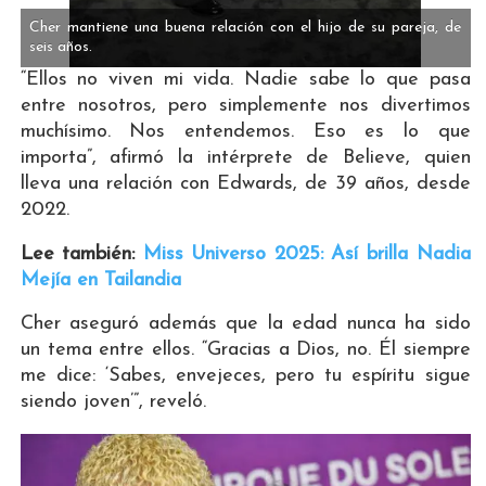
Cher mantiene una buena relación con el hijo de su pareja, de
seis años.
“Ellos no viven mi vida. Nadie sabe lo que pasa
entre nosotros, pero simplemente nos divertimos
muchísimo. Nos entendemos. Eso es lo que
importa”, afirmó la intérprete de Believe, quien
lleva una relación con Edwards, de 39 años, desde
2022.
Lee también:
Miss Universo 2025: Así brilla Nadia
Mejía en Tailandia
Cher aseguró además que la edad nunca ha sido
un tema entre ellos. “Gracias a Dios, no. Él siempre
me dice: ‘Sabes, envejeces, pero tu espíritu sigue
siendo joven’”, reveló.