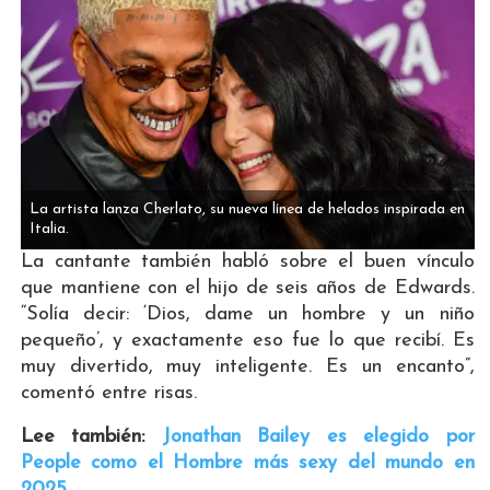
La artista lanza Cherlato, su nueva línea de helados inspirada en
Italia.
La cantante también habló sobre el buen vínculo
que mantiene con el hijo de seis años de Edwards.
“Solía decir: ‘Dios, dame un hombre y un niño
pequeño’, y exactamente eso fue lo que recibí. Es
muy divertido, muy inteligente. Es un encanto”,
comentó entre risas.
Lee también:
Jonathan Bailey es elegido por
People como el Hombre más sexy del mundo en
2025