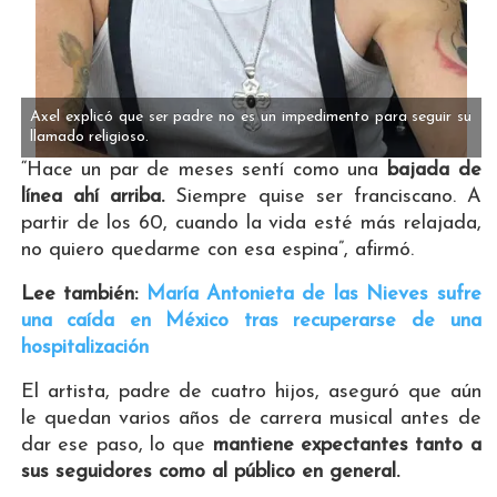
Axel explicó que ser padre no es un impedimento para seguir su
llamado religioso.
“Hace un par de meses sentí como una
bajada de
línea ahí arriba.
Siempre quise ser franciscano. A
partir de los 60, cuando la vida esté más relajada,
no quiero quedarme con esa espina”, afirmó.
Lee también:
María Antonieta de las Nieves sufre
una caída en México tras recuperarse de una
hospitalización
El artista, padre de cuatro hijos, aseguró que aún
le quedan varios años de carrera musical antes de
dar ese paso, lo que
mantiene expectantes tanto a
sus seguidores como al público en general.