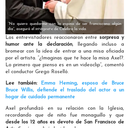
“No quiero quedarme con la espina de ser franciscano algún
día”, aseguró el intérprete de Celebra la vida.
Los entrevistadores reaccionaron entre
sorpresa y
humor ante la declaración
, llegando incluso a
bromear con la idea de entrar a una misa oficiada
por el artista. “¿Imaginas que te hace la misa Axel?.
Lo primero que pienso es en un videoclip”, comentó
el conductor Grego Roselló.
Lee también:
Emma Heming, esposa de Bruce
Bruce Willis, defiende el traslado del actor a un
hogar de cuidado permanente
Axel profundizó en su relación con la Iglesia,
recordando que de niño fue monaguillo y que
desde los 12 años es devoto de San Francisco de