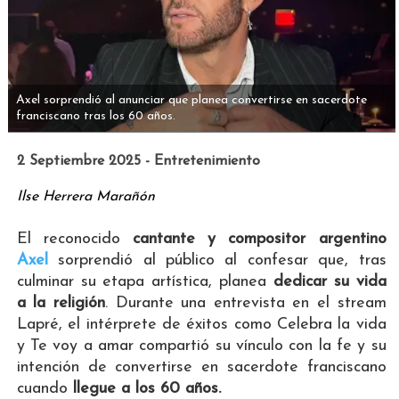
Axel sorprendió al anunciar que planea convertirse en sacerdote
franciscano tras los 60 años.
2 Septiembre 2025 - Entretenimiento
Ilse Herrera Marañón
El reconocido
cantante y compositor argentino
Axel
sorprendió al público al confesar que, tras
culminar su etapa artística, planea
dedicar su vida
a la religión
. Durante una entrevista en el stream
Lapré, el intérprete de éxitos como Celebra la vida
y Te voy a amar compartió su vínculo con la fe y su
intención de convertirse en sacerdote franciscano
cuando
llegue a los 60 años.